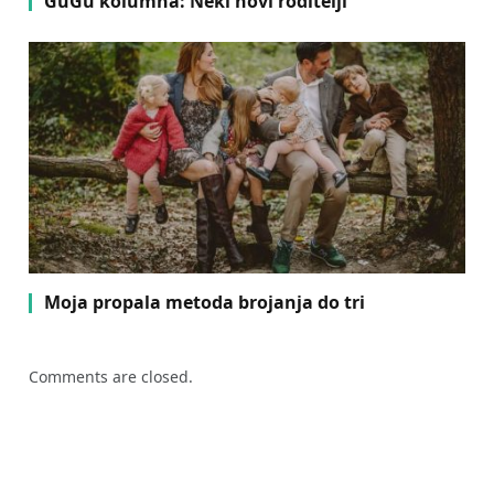
GuGu kolumna: Neki novi roditelji
Moja propala metoda brojanja do tri
Comments are closed.