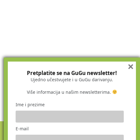
×
Pretplatite se na GuGu newsletter!
Ujedno učestvujete i u GuGu darivanju.
Više informacija u našim newsletterima.
Ime i prezime
E-mail