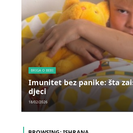
BRIGA O BEBI
Imunitet bez panike: šta za
djeci
18/02/2026
BROWSING:
ISHRANA