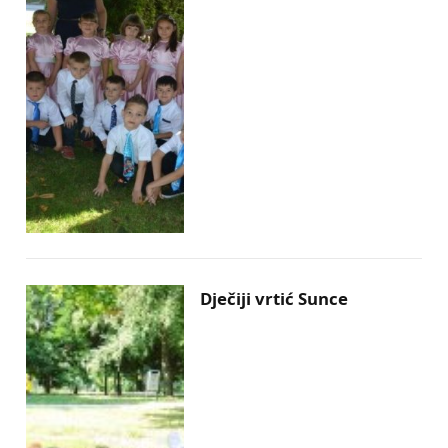
Dječiji vrtić Sunce