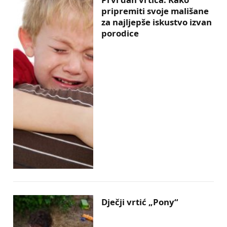
pripremiti svoje mališane
za najljepše iskustvo izvan
porodice
Dječji vrtić „Pony“