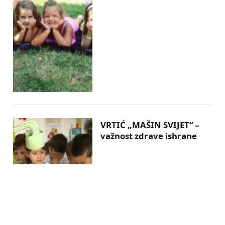
VRTIĆ „MAŠIN SVIJET“ –
važnost zdrave ishrane