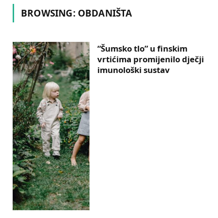
BROWSING:
OBDANIŠTA
“Šumsko tlo” u finskim
vrtićima promijenilo dječji
imunološki sustav