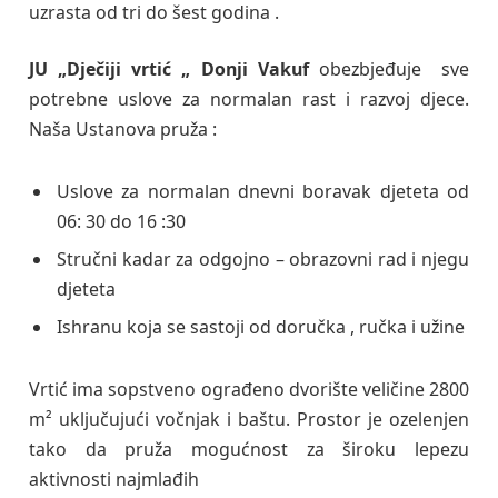
uzrasta od tri do šest godina .
JU „Dječiji vrtić „ Donji Vakuf
obezbjeđuje sve
potrebne uslove za normalan rast i razvoj djece.
Naša Ustanova pruža :
Uslove za normalan dnevni boravak djeteta od
06: 30 do 16 :30
Stručni kadar za odgojno – obrazovni rad i njegu
djeteta
Ishranu koja se sastoji od doručka , ručka i užine
Vrtić ima sopstveno ograđeno dvorište veličine 2800
m² uključujući vočnjak i baštu. Prostor je ozelenjen
tako da pruža mogućnost za široku lepezu
aktivnosti najmlađih