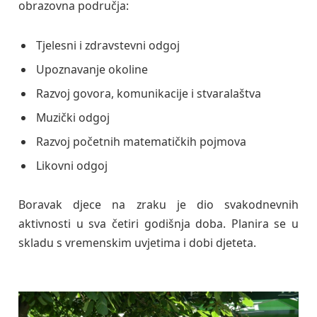
obrazovna područja:
Tjelesni i zdravstevni odgoj
Upoznavanje okoline
Razvoj govora, komunikacije i stvaralaštva
Muzički odgoj
Razvoj početnih matematičkih pojmova
Likovni odgoj
Boravak djece na zraku je dio svakodnevnih
aktivnosti u sva četiri godišnja doba. Planira se u
skladu s vremenskim uvjetima i dobi djeteta.