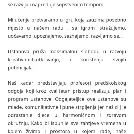
se razvija i napreduje sopstvenim tempom.
Mi učenje pretvaramo u igru koja zauzima posebno
mjesto u našem radu , sa igrom istražujemo,
uočavamo, upoznajemo, saznajemo, razvijamo se…
Ustanova pruža maksimalnu slobodu u razvoju
kreativnosti,otkrivanju, i korištenju svojih
potencijala.
Naš kadar predstavljaju profesori predškolskog
odgoja koji kroz kvalitetan pristup realizuju plan i
program ustanove. Odgajateljice ove ustanove su
mlade, komunikativne i pune strpljenja jer naš cilj je
odrastanje djece u harmoničnom i zdravom
okružnju. Kako bi ispunile sve zahtjeve vremena u
kojem živimo i prostora u kojem rade, naše