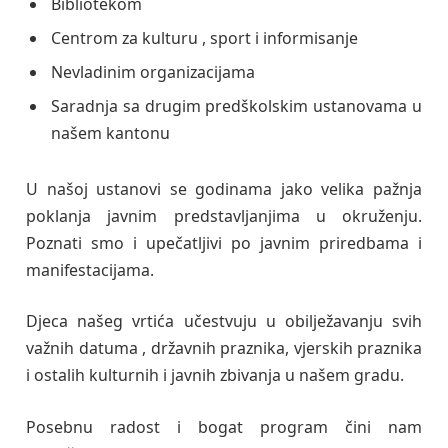
Bibliotekom
Centrom za kulturu , sport i informisanje
Nevladinim organizacijama
Saradnja sa drugim predškolskim ustanovama u
našem kantonu
U našoj ustanovi se godinama jako velika pažnja
poklanja javnim predstavljanjima u okruženju.
Poznati smo i upečatljivi po javnim priredbama i
manifestacijama.
Djeca našeg vrtića učestvuju u obilježavanju svih
važnih datuma , državnih praznika, vjerskih praznika
i ostalih kulturnih i javnih zbivanja u našem gradu.
Posebnu radost i bogat program čini nam