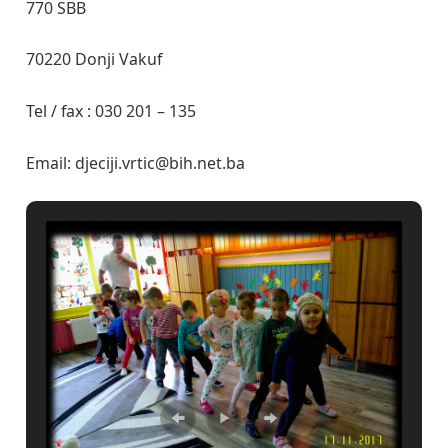
770 SBB
70220 Donji Vakuf
Tel / fax : 030 201 – 135
Email: djeciji.vrtic@bih.net.ba