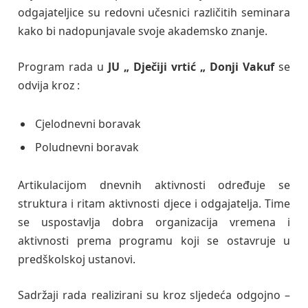
odgajateljice su redovni učesnici različitih seminara
kako bi nadopunjavale svoje akademsko znanje.
Program rada u
JU „ Dječiji vrtić „ Donji Vakuf
se
odvija kroz :
Cjelodnevni boravak
Poludnevni boravak
Artikulacijom dnevnih aktivnosti određuje se
struktura i ritam aktivnosti djece i odgajatelja. Time
se uspostavlja dobra organizacija vremena i
aktivnosti prema programu koji se ostavruje u
predškolskoj ustanovi.
Sadržaji rada realizirani su kroz sljedeća odgojno –