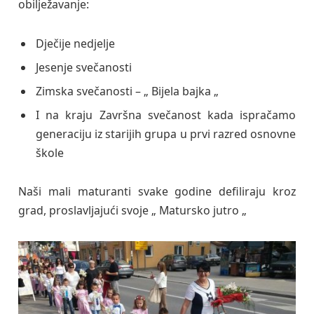
obilježavanje:
Dječije nedjelje
Jesenje svečanosti
Zimska svečanosti – „ Bijela bajka „
I na kraju Završna svečanost kada ispračamo
generaciju iz starijih grupa u prvi razred osnovne
škole
Naši mali maturanti svake godine defiliraju kroz
grad, proslavljajući svoje „ Matursko jutro „