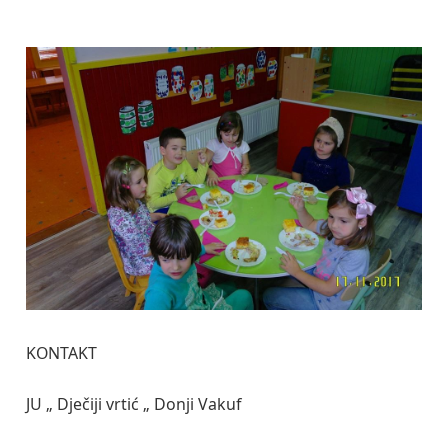
KONTAKT
JU „ Dječiji vrtić „ Donji Vakuf