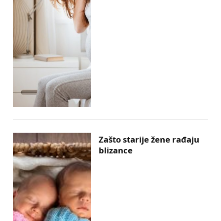
Zašto starije žene rađaju
blizance