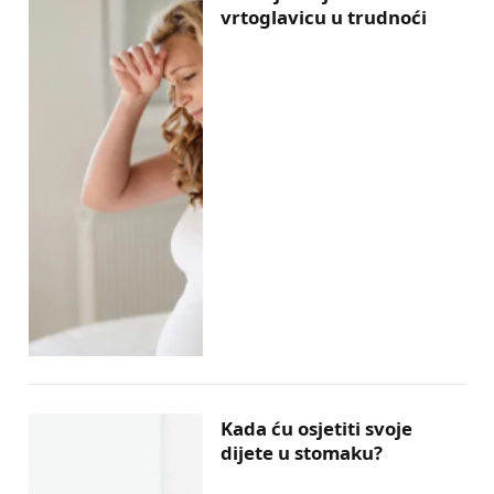
vrtoglavicu u trudnoći
Kada ću osjetiti svoje
dijete u stomaku?