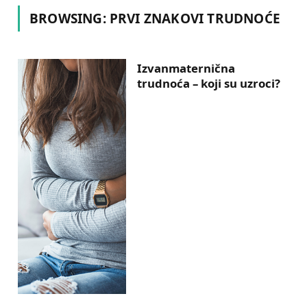
BROWSING:
PRVI ZNAKOVI TRUDNOĆE
Izvanmaternična
trudnoća – koji su uzroci?