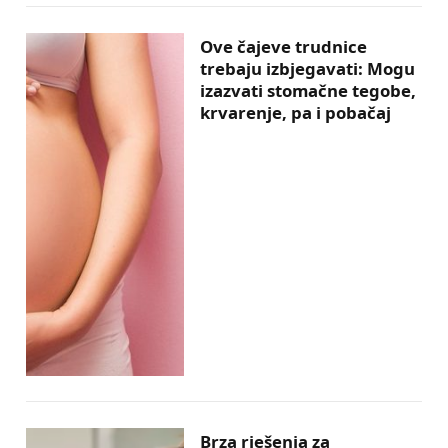
Ove čajeve trudnice
trebaju izbjegavati: Mogu
izazvati stomačne tegobe,
krvarenje, pa i pobačaj
Brza rješenja za