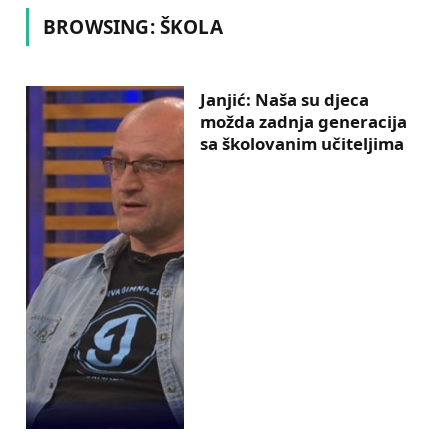
BROWSING:
ŠKOLA
Janjić: Naša su djeca
možda zadnja generacija
sa školovanim učiteljima