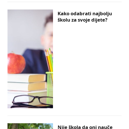
Kako odabrati najbolju
školu za svoje dijete?
Nije škola da oni nauče