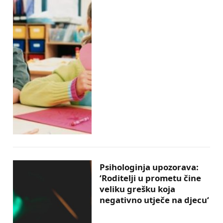
Psihologinja upozorava:
‘Roditelji u prometu čine
veliku grešku koja
negativno utječe na djecu‘