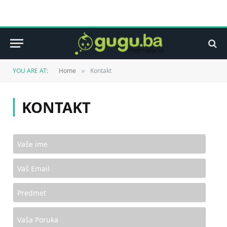
YOU ARE AT:
Home
Kontakt
»
KONTAKT