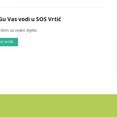
u Vas vodi u SOS Vrtić
 dom za svako dijete.
AD MORE