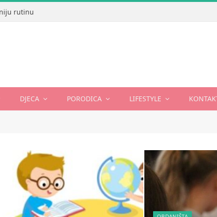
niju rutinu
DJECA
PORODICA
LIFESTYLE
KONTAK
OBDANIŠTA