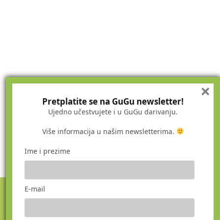
×
Pretplatite se na GuGu newsletter!
Ujedno učestvujete i u GuGu darivanju.
Više informacija u našim newsletterima.
Ime i prezime
E-mail