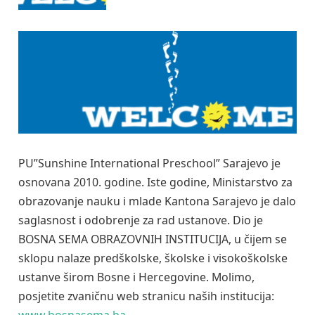
PU”Sunshine International Preschool” Sarajevo je
osnovana 2010. godine. Iste godine, Ministarstvo za
obrazovanje nauku i mlade Kantona Sarajevo je dalo
saglasnost i odobrenje za rad ustanove. Dio je
BOSNA SEMA OBRAZOVNIH INSTITUCIJA, u čijem se
sklopu nalaze predškolske, školske i visokoškolske
ustanve širom Bosne i Hercegovine. Molimo,
posjetite zvaničnu web stranicu naših institucija: