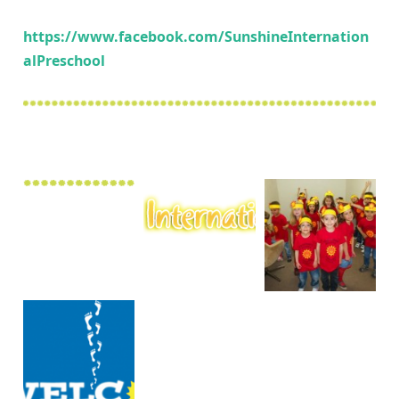
https://www.facebook.com/SunshineInternation
alPreschool