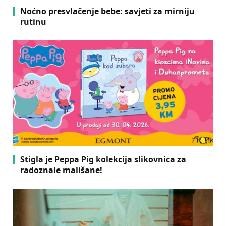
Noćno presvlačenje bebe: savjeti za mirniju
rutinu
Stigla je Peppa Pig kolekcija slikovnica za
radoznale mališane!