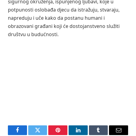
sigurnog okruženja, ispunjenog ljubavi, koje u
potpunosti oslobađa djecu da istražuju, stvaraju,
napreduju i uče kako da postanu humani i
obrazovani građani koji će dostojanstveno služiti
društvu u budućnosti.
Facebook
Twitter
Pinterest
LinkedIn
Tumblr
Email