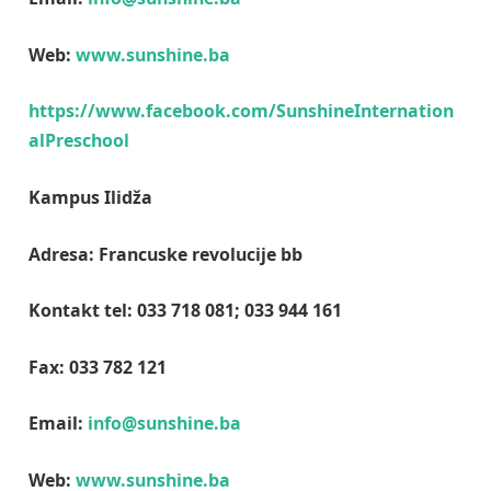
Web:
www.sunshine.ba
https://www.facebook.com/SunshineInternation
alPreschool
Kampus Ilidža
Adresa: Francuske revolucije bb
Kontakt tel: 033 718 081; 033 944 161
Fax: 033 782 121
Email:
info@sunshine.ba
Web:
www.sunshine.ba