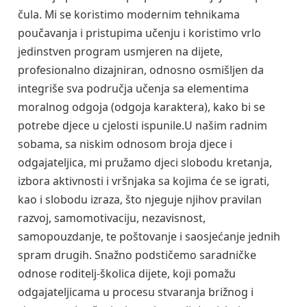
čula. Mi se koristimo modernim tehnikama
poučavanja i pristupima učenju i koristimo vrlo
jedinstven program usmjeren na dijete,
profesionalno dizajniran, odnosno osmišljen da
integriše sva područja učenja sa elementima
moralnog odgoja (odgoja karaktera), kako bi se
potrebe djece u cjelosti ispunile.U našim radnim
sobama, sa niskim odnosom broja djece i
odgajateljica, mi pružamo djeci slobodu kretanja,
izbora aktivnosti i vršnjaka sa kojima će se igrati,
kao i slobodu izraza, što njeguje njihov pravilan
razvoj, samomotivaciju, nezavisnost,
samopouzdanje, te poštovanje i saosjećanje jednih
spram drugih. Snažno podstičemo saradničke
odnose roditelj-školica dijete, koji pomažu
odgajateljicama u procesu stvaranja brižnog i