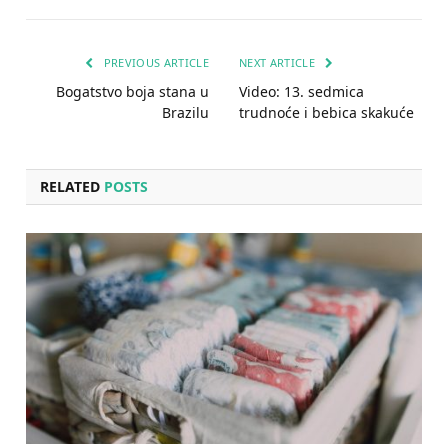
PREVIOUS ARTICLE
NEXT ARTICLE
Bogatstvo boja stana u
Video: 13. sedmica
Brazilu
trudnoće i bebica skakuće
RELATED
POSTS