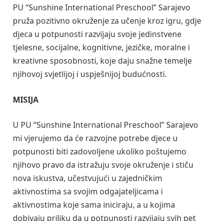
PU “Sunshine International Preschool” Sarajevo
pruža pozitivno okruženje za učenje kroz igru, gdje
djeca u potpunosti razvijaju svoje jedinstvene
tjelesne, socijalne, kognitivne, jezičke, moralne i
kreativne sposobnosti, koje daju snažne temelje
njihovoj svjetlijoj i uspješnijoj budućnosti.
MISIJA
U PU “Sunshine International Preschool” Sarajevo
mi vjerujemo da će razvojne potrebe djece u
potpunosti biti zadovoljene ukoliko poštujemo
njihovo pravo da istražuju svoje okruženje i stiču
nova iskustva, učestvujući u zajedničkim
aktivnostima sa svojim odgajateljicama i
aktivnostima koje sama iniciraju, a u kojima
dobivaju priliku da u potpunosti razvijaju svih pet