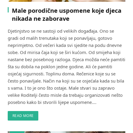
Male porodične uspomene koje djeca
nikada ne zaborave
Djetinjstvo se ne sastoji od velikih događaja. Ono se
gradi od malih trenutaka koji se ponavljaju, gotovo
neprimjetno. Od večeri kada svi sjedite na podu dnevne
sobe. Od mirisa čaja koji se širi kućom. Od smijeha koji
nastane bez posebnog razloga. Djeca možda neće pamtiti
šta su dobila na poklon jedne godine. Ali će pamtiti
osjećaj sigurnosti. Toplinu doma. Rečenice koje su se
često ponavljale. Način na koji su se osjećala kada su bila
s vama. I to je ono što ostaje. Male stvari su zapravo
velike Roditelji često misle da trebaju organizovati nešto
posebno kako bi stvorili lijepe uspomene.…
READ MORE