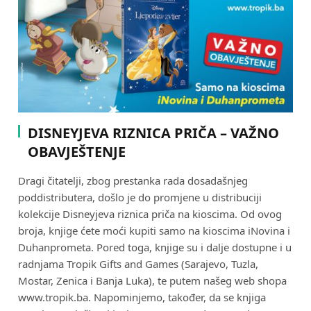
DISNEYJEVA RIZNICA PRIČA – VAŽNO
OBAVJEŠTENJE
Dragi čitatelji, zbog prestanka rada dosadašnjeg
poddistributera, došlo je do promjene u distribuciji
kolekcije Disneyjeva riznica priča na kioscima. Od ovog
broja, knjige ćete moći kupiti samo na kioscima iNovina i
Duhanprometa. Pored toga, knjige su i dalje dostupne i u
radnjama Tropik Gifts and Games (Sarajevo, Tuzla,
Mostar, Zenica i Banja Luka), te putem našeg web shopa
www.tropik.ba. Napominjemo, također, da se knjiga