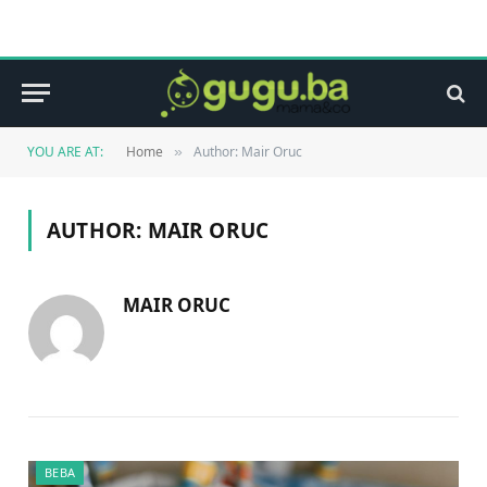
YOU ARE AT:
Home
Author: Mair Oruc
»
AUTHOR:
MAIR ORUC
MAIR ORUC
BEBA