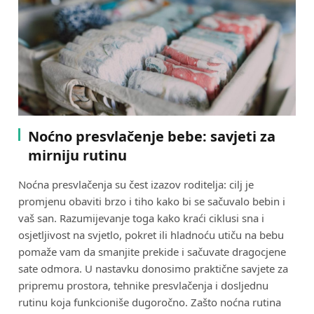
Noćno presvlačenje bebe: savjeti za
mirniju rutinu
Noćna presvlačenja su čest izazov roditelja: cilj je
promjenu obaviti brzo i tiho kako bi se sačuvalo bebin i
vaš san. Razumijevanje toga kako kraći ciklusi sna i
osjetljivost na svjetlo, pokret ili hladnoću utiču na bebu
pomaže vam da smanjite prekide i sačuvate dragocjene
sate odmora. U nastavku donosimo praktične savjete za
pripremu prostora, tehnike presvlačenja i dosljednu
rutinu koja funkcioniše dugoročno. Zašto noćna rutina