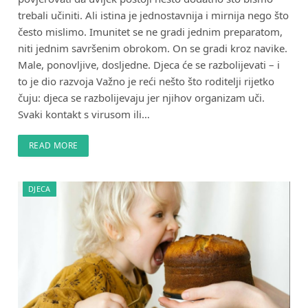
trebali učiniti. Ali istina je jednostavnija i mirnija nego što
često mislimo. Imunitet se ne gradi jednim preparatom,
niti jednim savršenim obrokom. On se gradi kroz navike.
Male, ponovljive, dosljedne. Djeca će se razbolijevati – i
to je dio razvoja Važno je reći nešto što roditelji rijetko
čuju: djeca se razbolijevaju jer njihov organizam uči.
Svaki kontakt s virusom ili…
READ MORE
DJECA