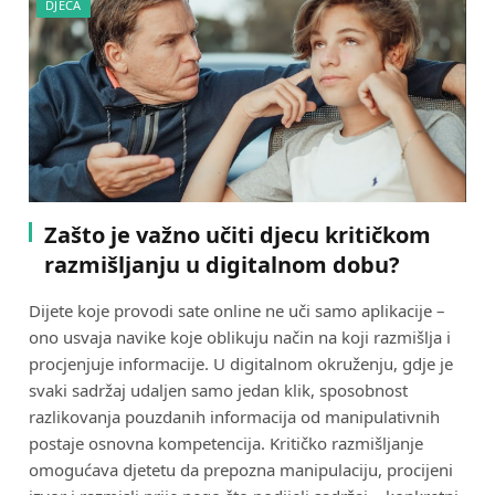
DJECA
Zašto je važno učiti djecu kritičkom
razmišljanju u digitalnom dobu?
Dijete koje provodi sate online ne uči samo aplikacije –
ono usvaja navike koje oblikuju način na koji razmišlja i
procjenjuje informacije. U digitalnom okruženju, gdje je
svaki sadržaj udaljen samo jedan klik, sposobnost
razlikovanja pouzdanih informacija od manipulativnih
postaje osnovna kompetencija. Kritičko razmišljanje
omogućava djetetu da prepozna manipulaciju, procijeni