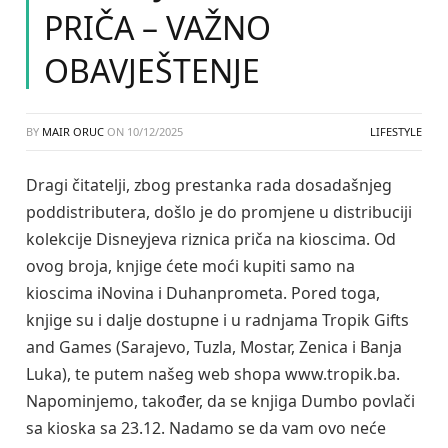
PRIČA – VAŽNO
OBAVJEŠTENJE
BY
MAIR ORUC
ON
10/12/2025
LIFESTYLE
Dragi čitatelji, zbog prestanka rada dosadašnjeg
poddistributera, došlo je do promjene u distribuciji
kolekcije Disneyjeva riznica priča na kioscima. Od
ovog broja, knjige ćete moći kupiti samo na
kioscima iNovina i Duhanprometa. Pored toga,
knjige su i dalje dostupne i u radnjama Tropik Gifts
and Games (Sarajevo, Tuzla, Mostar, Zenica i Banja
Luka), te putem našeg web shopa www.tropik.ba.
Napominjemo, također, da se knjiga Dumbo povlači
sa kioska sa 23.12. Nadamo se da vam ovo neće