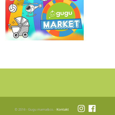
© 2016 - Gugu mama&co. -
Kontakt