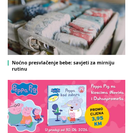
Noćno presvlačenje bebe: savjeti za mirniju
rutinu