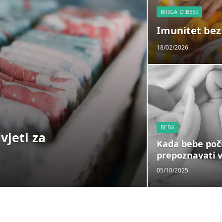
BRIGA O BEBI
Imunitet bez 
18/02/2026
BEBA
vjeti za
Kada bebe poč
prepoznavati v
05/10/2025