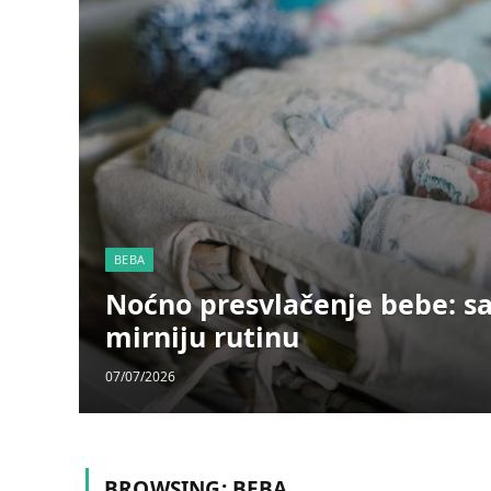
BEBA
Noćno presvlačenje bebe: sa
mirniju rutinu
07/07/2026
BROWSING:
BEBA