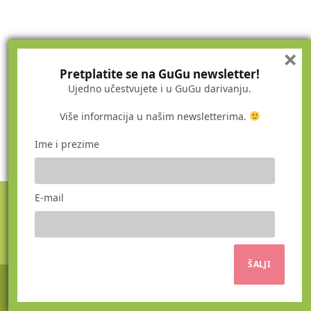
×
Pretplatite se na GuGu newsletter!
Ujedno učestvujete i u GuGu darivanju.
Više informacija u našim newsletterima.
Ime i prezime
E-mail