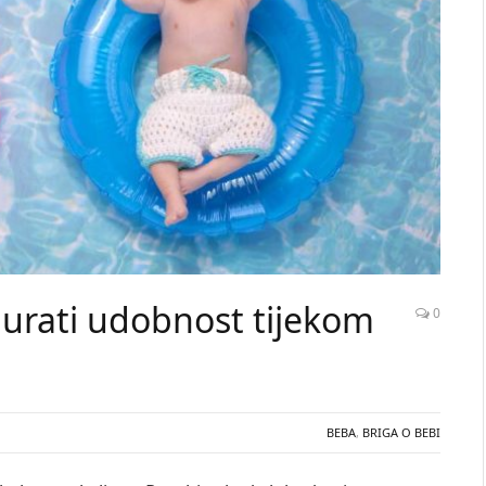
gurati udobnost tijekom
0
BEBA
,
BRIGA O BEBI