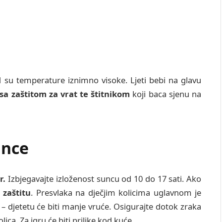
 su temperature iznimno visoke. Ljeti bebi na glavu
sa zaštitom za vrat te štitnikom
koji baca sjenu na
unce
r.
Izbjegavajte izloženost suncu od 10 do 17 sati. Ako
 zaštitu
. Presvlaka na dječjim kolicima uglavnom je
– djetetu će biti manje vruće. Osigurajte dotok zraka
ica. Za igru će biti prilike kod kuće.