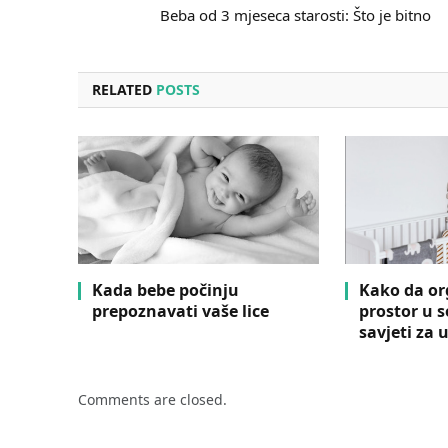
Beba od 3 mjeseca starosti: Što je bitno
RELATED
POSTS
Kada bebe počinju
Kako da or
prepoznavati vaše lice
prostor u s
savjeti za 
Comments are closed.