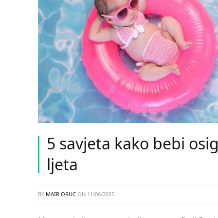
5 savjeta kako bebi osi
ljeta
BY
MAIR ORUC
ON
11/06/2025