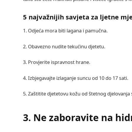
5 najvažnijih savjeta za ljetne mj
1. Odjeća mora biti lagana i pamučna.
2. Obavezno nudite tekućinu djetetu.
3. Provjerite ispravnost hrane.
4. Izbjegavajte izlaganje suncu od 10 do 17 sati.
5. Zaštitite djetetovu kožu od štetnog djelovanja
3. Ne zaboravite na hid