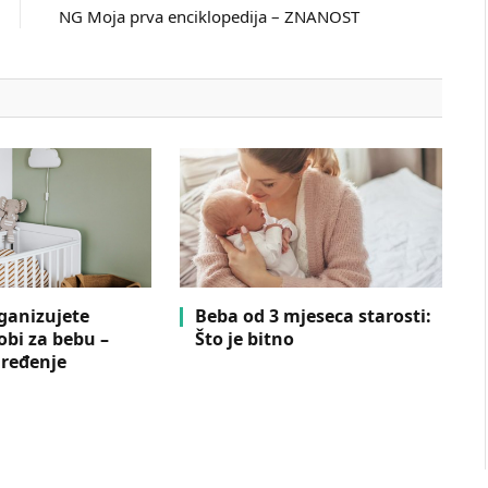
NG Moja prva enciklopedija – ZNANOST
ganizujete
Beba od 3 mjeseca starosti:
obi za bebu –
Što je bitno
uređenje