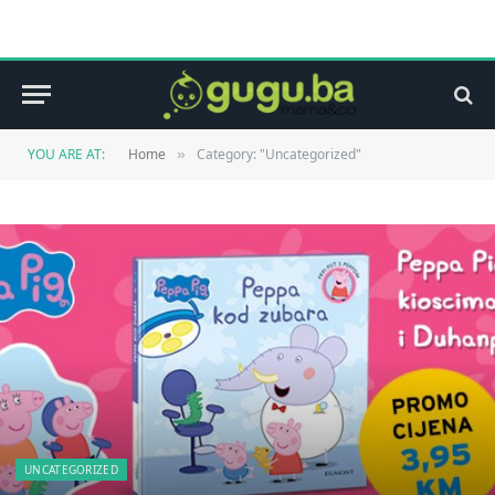
YOU ARE AT:
Home
Category: "Uncategorized"
»
UNCATEGORIZED