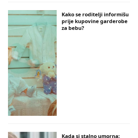
Kako se roditelji informišu
prije kupovine garderobe
za bebu?
Kada si stalno umorna: