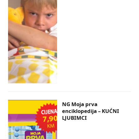
NG Moja prva
enciklopedija – KUĆNI
LJUBIMCI