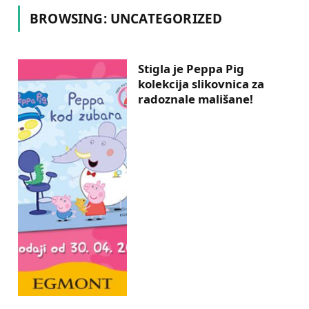
BROWSING:
UNCATEGORIZED
Stigla je Peppa Pig
kolekcija slikovnica za
radoznale mališane!