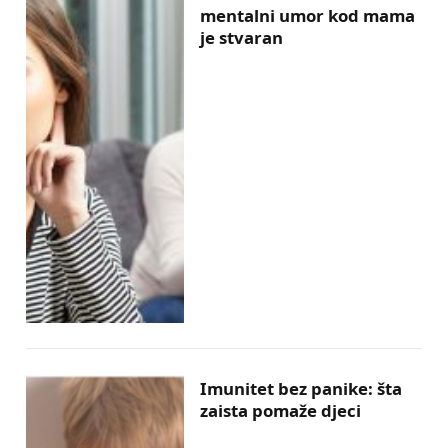
mentalni umor kod mama
je stvaran
Imunitet bez panike: šta
zaista pomaže djeci