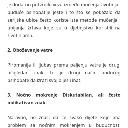
je dodatno potvrdilo vezu između mučenja životinja i
buduće psihopatije jeste i to što se pokazalo da
serijske ubice često koriste iste metode mučenja i
ubijanja žrtava koje su u djetinjstvu koristili na
životinjama.
2. Obožavanje vatre
Piromanija ili ljubav prema paljenju vatre je drugi
očigledan znak. To je drugi način budućeg
psihopate da izrazi svoj bijes i inat.
3. Noćno mokrenje Diskutabilan, ali često
indikativan znak.
Naravno, ne znači da će svako dijete koje ima
problem sa noćnim mokrenjem u budućnosti