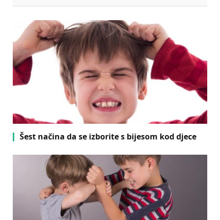
Šest načina da se izborite s bijesom kod djece