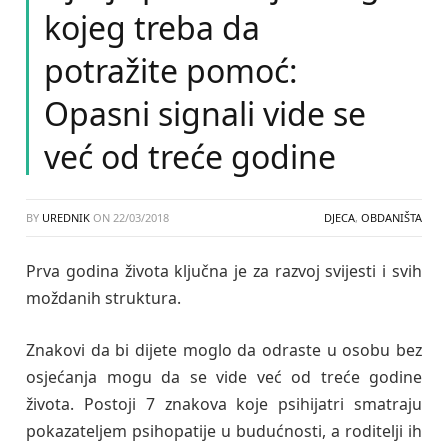
kojeg treba da
potražite pomoć:
Opasni signali vide se
već od treće godine
BY
UREDNIK
ON
22/03/2018
DJECA
,
OBDANIŠTA
Prva godina života ključna je za razvoj svijesti i svih
moždanih struktura.
Znakovi da bi dijete moglo da odraste u osobu bez
osjećanja mogu da se vide već od treće godine
života. Postoji 7 znakova koje psihijatri smatraju
pokazateljem psihopatije u budućnosti, a roditelji ih