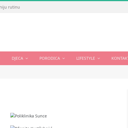
DJECA
PORODICA
LIFESTYLE
KONTAK