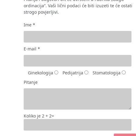
ordinacija“. Vaši lični podaci će biti izuzeti te će ostati
strogo povjerljivi.
Ime *
E-mail *
Ginekologija
Pedijatrija
Stomatologija
Pitanje
Koliko je 2 + 2=