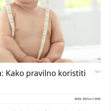
a: Kako pravilno koristiti
0
BEBA
,
BRIGA O BEBI