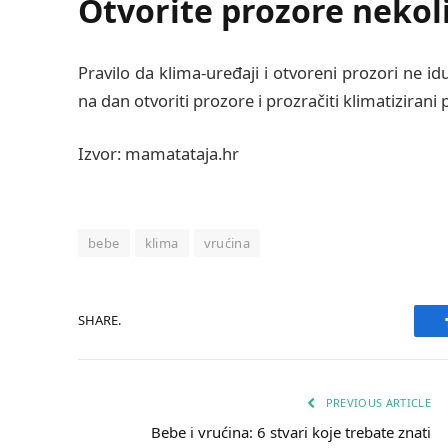
Otvorite prozore nekol
Pravilo da klima-uređaji i otvoreni prozori ne id
na dan otvoriti prozore i prozračiti klimatizirani 
Izvor: mamatataja.hr
bebe
klima
vrućina
SHARE.
PREVIOUS ARTICLE
Bebe i vrućina: 6 stvari koje trebate znati