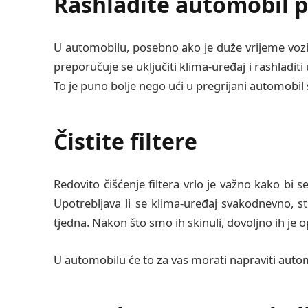
Rashladite automobil p
U automobilu, posebno ako je duže vrijeme vozilo
preporučuje se uključiti klima-uređaj i rashladit
To je puno bolje nego ući u pregrijani automobil
Čistite filtere
Redovito čišćenje filtera vrlo je važno kako bi s
Upotrebljava li se klima-uređaj svakodnevno, str
tjedna. Nakon što smo ih skinuli, dovoljno ih je op
U automobilu će to za vas morati napraviti auto