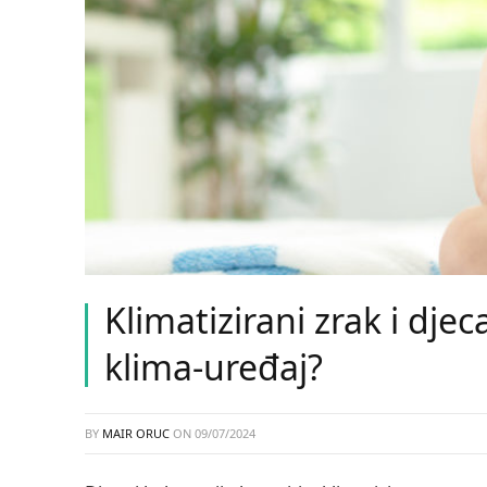
Klimatizirani zrak i djec
klima-uređaj?
BY
MAIR ORUC
ON
09/07/2024