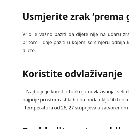
Usmjerite zrak ‘prema 
Vrlo je važno paziti da dijete nije na udaru zra
pritom i daje paziti u kojem se smjeru odbija 
dijete.
Koristite odvlaživanje
– Najbolje je koristiti funkciju odvlaživanja, veli
najprije prostor rashladiti pa onda uključiti fun
i temperatura od 26, 27 stupnjeva u zatvorenom 