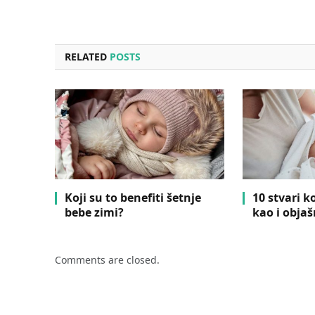
RELATED
POSTS
Koji su to benefiti šetnje
10 stvari k
bebe zimi?
kao i objaš
Comments are closed.