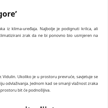
gore’
ka iz klima-uređaja. Najbolje je podignuti krilca, ali
klimatizirani zrak da ne bi ponovno bio usmjeren na
 dr. Vidulin. Ukoliko je u prostoru prevruće, savjetuje se
kciju odvlaživanja. Jednom kad se smanji vlažnost zraka
prostoru bit će podnošljiva.