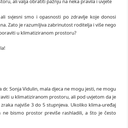
ru, ali valja obratiti pažnju na neka pravila i uvjete
ali svjesni smo i opasnosti po zdravlje koje donosi
. Zato je razumljiva zabrinutost roditelja i više nego
boraviti u klimatiziranom prostoru?
la!
a dr. Sonja Vidulin, mala djeca ne mogu jesti, ne mogu
raviti u klimatiziranom prostoru, ali pod uvjetom da je
zraka najviše 3 do 5 stupnjeva. Ukoliko klima-uređaj
 ne bismo prostor previše rashladili, a što je često