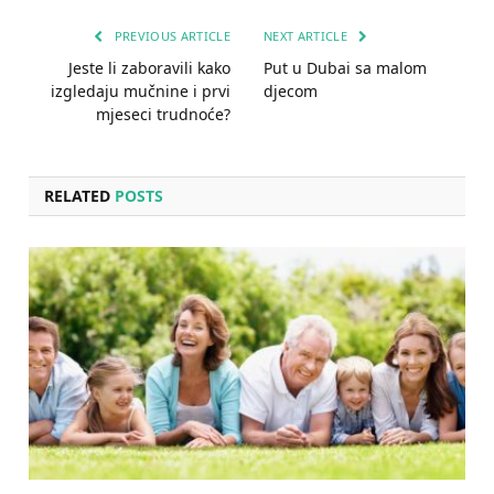
PREVIOUS ARTICLE
NEXT ARTICLE
Jeste li zaboravili kako
Put u Dubai sa malom
izgledaju mučnine i prvi
djecom
mjeseci trudnoće?
RELATED
POSTS