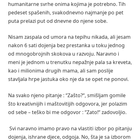
humanitarne svrhe onima kojima je potrebno. Tih
pedeset spašenih, svakodnevno najmanje po pet
puta prelazi put od dnevne do njene sobe.
Nisam zaspala od umora na tepihu nikada, ali jesam
nakon 6 sati dojenja bez prestanka u toku jednog
od mnogobrojnih skokova u razvoju. Naravno i
meni je jednom u trenutku nepažnje pala sa kreveta,
kao i milionima drugih mama, ali sam poslije
stavljala hrpe jastuka oko nje da se opet ne ponovi.
Na svako njeno pitanje : “Zašto?“, smišljam gomile
što kreativnijih i maštovitijih odgovora, jer polazim
od sebe – teško bi me odgovor : “Zato!“ zadovoljio.
Svi naravno imamo pravo na vlastiti izbor po pitanju
dojenja, ishrane djece, odgoja. No, šta je sa izborom