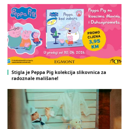
Stigla je Peppa Pig kolekcija slikovnica za
radoznale mališane!