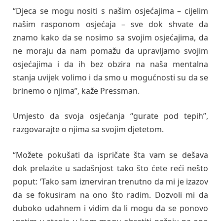
“Djeca se mogu nositi s našim osjećajima – cijelim
našim rasponom osjećaja – sve dok shvate da
znamo kako da se nosimo sa svojim osjećajima, da
ne moraju da nam pomažu da upravljamo svojim
osjećajima i da ih bez obzira na naša mentalna
stanja uvijek volimo i da smo u mogućnosti su da se
brinemo o njima”, kaže Pressman.
Umjesto da svoja osjećanja “gurate pod tepih”,
razgovarajte o njima sa svojim djetetom.
“Možete pokušati da ispričate šta vam se dešava
dok prelazite u sadašnjost tako što ćete reći nešto
poput: ‘Tako sam iznerviran trenutno da mi je izazov
da se fokusiram na ono što radim. Dozvoli mi da
duboko udahnem i vidim da li mogu da se ponovo