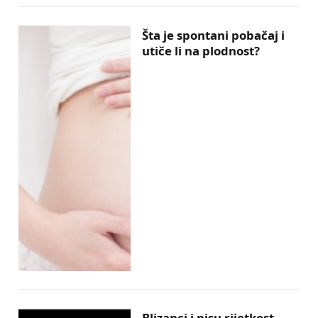
Šta je spontani pobačaj i
utiče li na plodnost?
Blizanci i nisu rijetkost