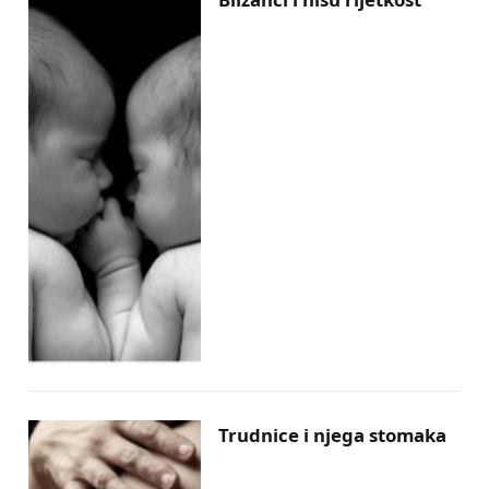
Trudnice i njega stomaka