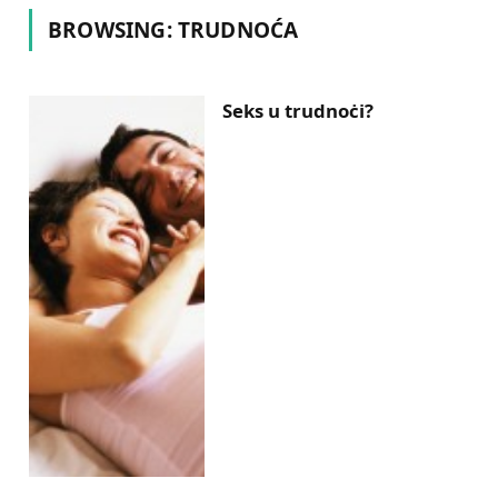
BROWSING:
TRUDNOĆA
Seks u trudnoċi?