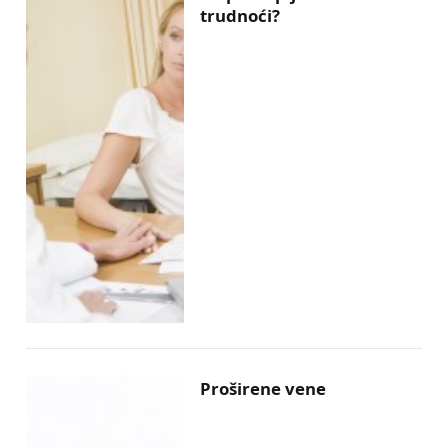
trudnoći?
Proširene vene