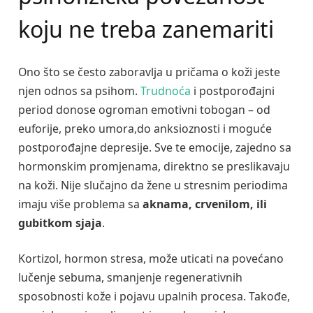
koju ne treba zanemariti
Ono što se često zaboravlja u pričama o koži jeste
njen odnos sa psihom.
Trudnoća
i postporođajni
period donose ogroman emotivni tobogan – od
euforije, preko umora,do anksioznosti i moguće
postporođajne depresije. Sve te emocije, zajedno sa
hormonskim promjenama, direktno se preslikavaju
na koži. Nije slučajno da žene u stresnim periodima
imaju više problema sa
aknama, crvenilom, ili
gubitkom sjaja
.
Kortizol, hormon stresa, može uticati na povećano
lučenje sebuma, smanjenje regenerativnih
sposobnosti kože i pojavu upalnih procesa. Takođe,