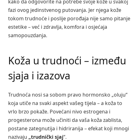
kako da odgovorite na potrebe svoje kože u svakoj
fazi ovog jedinstvenog putovanja. Jer njega kože
tokom trudnoće i poslije porođaja nije samo pitanje
estetike – već i zdravlja, komfora i osjećaja
samopouzdanja.
Koža u trudnoći – između
sjaja i izazova
Trudnoća nosi sa sobom pravo hormonsko „oluju“
koja utiče na svaki aspekt vašeg tijela – a koža to
vrlo brzo pokaže. Povećani nivo estrogena i
progesterona može učiniti da vaša koža zablista,
postane zategnutija i hidriranija – efekat koji mnogi
nazivaju
„trudnički sjaj
“.