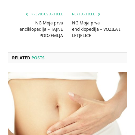
PREVIOUS ARTICLE
NEXT ARTICLE
NG Moja prva
NG Moja prva
enciklopedija – TAJNE
enciklopedija – VOZILA I
PODZEMLJA
LETJELICE
RELATED
POSTS