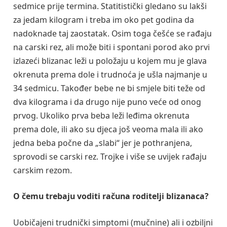
sedmice prije termina. Statitistički gledano su lakši
za jedam kilogram i treba im oko pet godina da
nadoknade taj zaostatak. Osim toga češće se rađaju
na carski rez, ali može biti i spontani porod ako prvi
izlazeći blizanac leži u položaju u kojem mu je glava
okrenuta prema dole i trudnoća je ušla najmanje u
34 sedmicu. Također bebe ne bi smjele biti teže od
dva kilograma i da drugo nije puno veće od onog
prvog. Ukoliko prva beba leži leđima okrenuta
prema dole, ili ako su djeca još veoma mala ili ako
jedna beba počne da „slabi“ jer je pothranjena,
sprovodi se carski rez. Trojke i više se uvijek rađaju
carskim rezom.
O čemu trebaju voditi računa roditelji blizanaca?
Uobičajeni trudnički simptomi (mučnine) ali i ozbiljni