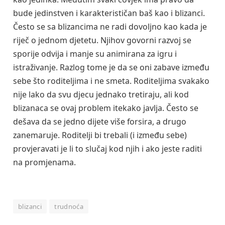
bude jedinstven i karakterističan baš kao i blizanci.
Često se sa blizancima ne radi dovoljno kao kada je
riječ o jednom djetetu. Njihov govorni razvoj se
sporije odvija i manje su animirana za igru i
istraživanje. Razlog tome je da se oni zabave između
sebe što roditeljima i ne smeta. Roditeljima svakako
nije lako da svu djecu jednako tretiraju, ali kod
blizanaca se ovaj problem itekako javlja. Često se
dešava da se jedno dijete više forsira, a drugo
zanemaruje. Roditelji bi trebali (i između sebe)
provjeravati je li to slučaj kod njih i ako jeste raditi
na promjenama.
blizanci
trudnoća