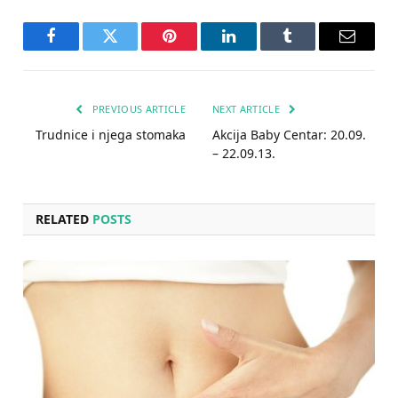
Facebook
Twitter
Pinterest
LinkedIn
Tumblr
Email
PREVIOUS ARTICLE
NEXT ARTICLE
Trudnice i njega stomaka
Akcija Baby Centar: 20.09.
– 22.09.13.
RELATED
POSTS