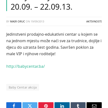
20.09. – 22.09.13.
BY
MAIR ORUC
ON
19/09/2013
AKTIVNOSTI
Jedinstveni prodajno-edukativni centar u kojem se
na jednom mjestu može naći sve za trudnice, dojilje i
djecu do uzrasta šest godina. Savršen poklon za
male VIP i njihove roditelje!
http://babycentar.ba/
Baby Centar akcija