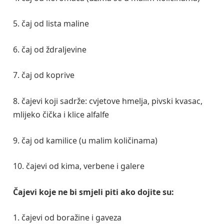
5. čaj od lista maline
6. čaj od ždraljevine
7. čaj od koprive
8. čajevi koji sadrže: cvjetove hmelja, pivski kvasac,
mlijeko čička i klice alfalfe
9. čaj od kamilice (u malim količinama)
10. čajevi od kima, verbene i galere
Čajevi koje ne bi smjeli piti ako dojite su:
1. čajevi od boražine i gaveza