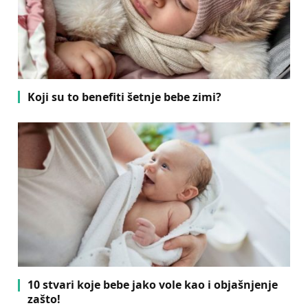
Koji su to benefiti šetnje bebe zimi?
10 stvari koje bebe jako vole kao i objašnjenje
zašto!