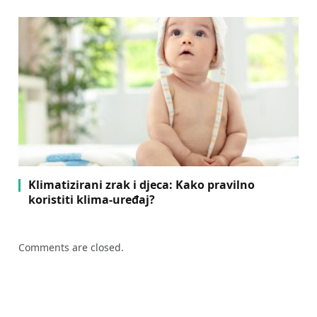
Klimatizirani zrak i djeca: Kako pravilno
koristiti klima-uređaj?
Comments are closed.