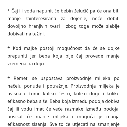
* Čaj ili voda napunit će bebin želučić pa će ona biti
manje zainteresirana za dojenje, neće dobiti
dovoljno hranjivih tvari i zbog toga može slabije
dobivati na težini.
* Kod majke postoji mogućnost da će se dojke
prepuniti jer beba koja pije čaj provede manje
vremena na dojci.
* Remeti se uspostava proizvodnje mlijeka po
načelu ponude i potražnje. Proizvodnja mlijeka je
ovisna o tome koliko često, koliko dugo i koliko
efikasno beba siše. Beba koja između podoja dobiva
čaj ili vodu imat će veće razmake između podoja,
posisat će manje mlijeka i moguća je manja
efikasnost sisanja. Sve to će utjecati na smanjenje