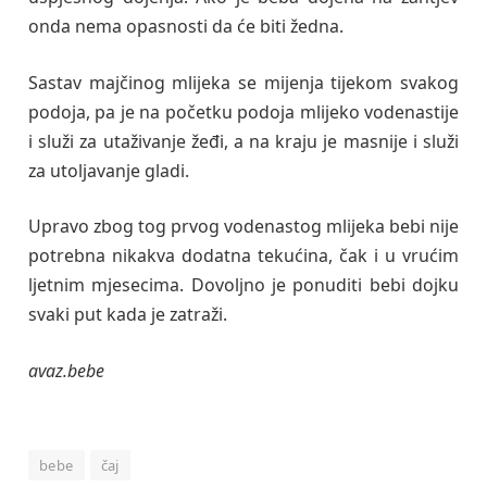
onda nema opasnosti da će biti žedna.
Sastav majčinog mlijeka se mijenja tijekom svakog
podoja, pa je na početku podoja mlijeko vodenastije
i služi za utaživanje žeđi, a na kraju je masnije i služi
za utoljavanje gladi.
Upravo zbog tog prvog vodenastog mlijeka bebi nije
potrebna nikakva dodatna tekućina, čak i u vrućim
ljetnim mjesecima. Dovoljno je ponuditi bebi dojku
svaki put kada je zatraži.
avaz.bebe
bebe
čaj