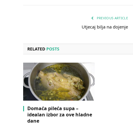
PREVIOUS ARTICLE
Utjecaj bilja na dojenje
RELATED
POSTS
Domaća pileća supa –
idealan izbor za ove hladne
dane