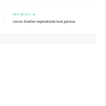
NEXT ARTICLE
Uzroci bračne neplodnosti kod parova