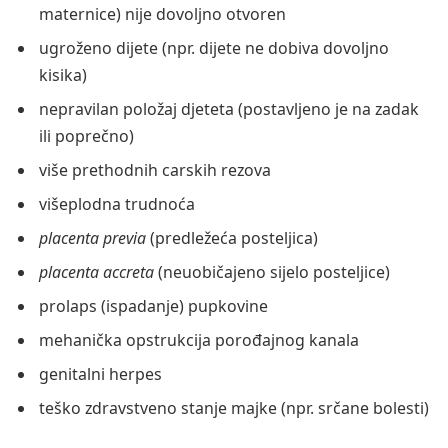
maternice) nije dovoljno otvoren
ugroženo dijete (npr. dijete ne dobiva dovoljno
kisika)
nepravilan položaj djeteta (postavljeno je na zadak
ili poprečno)
više prethodnih carskih rezova
višeplodna trudnoća
placenta previa
(predležeća posteljica)
placenta accreta
(neuobičajeno sijelo posteljice)
prolaps (ispadanje) pupkovine
mehanička opstrukcija porođajnog kanala
genitalni herpes
teško zdravstveno stanje majke (npr. srčane bolesti)