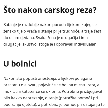
Što nakon carskog reza?
Babinje je razdoblje nakon poroda tijekom kojeg se
žensko tijelo vraća u stanje prije trudnoće, a traje šest
do osam tjedana. Svaka žena je drugačija i ima
drugačije iskustvo, stoga je i oporavak individualan.
U bolnici
Nakon što popusti anestezija, a lijekovi polagano
prestanu djelovati, pojavit će se bol na mjestu reza, a
mokraćni kateter će se ukloniti. Potrebno je izbjegavati
bilo kakvo naprezanje, dizanje (potražite pomoć i pri
podizanju djeteta), a potrebna je pomoć pri ustajanju te