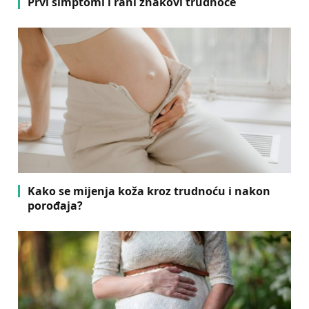
Prvi simptomi i rani znakovi trudnoće
Kako se mijenja koža kroz trudnoću i nakon
porođaja?