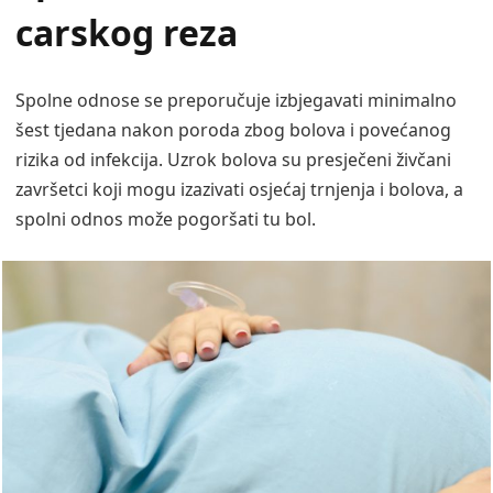
carskog reza
Spolne odnose se preporučuje izbjegavati minimalno
šest tjedana nakon poroda zbog bolova i povećanog
rizika od infekcija. Uzrok bolova su presječeni živčani
završetci koji mogu izazivati osjećaj trnjenja i bolova, a
spolni odnos može pogoršati tu bol.