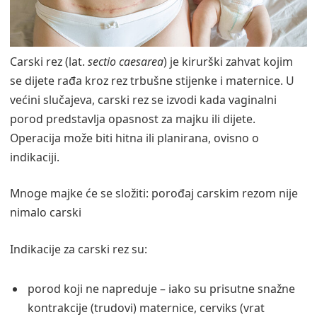
Carski rez (lat.
sectio caesarea
) je kirurški zahvat kojim
se dijete rađa kroz rez trbušne stijenke i maternice. U
većini slučajeva, carski rez se izvodi kada vaginalni
porod predstavlja opasnost za majku ili dijete.
Operacija može biti hitna ili planirana, ovisno o
indikaciji.
Mnoge majke će se složiti: porođaj carskim rezom nije
nimalo carski
Indikacije za carski rez su:
porod koji ne napreduje – iako su prisutne snažne
kontrakcije (trudovi) maternice, cerviks (vrat