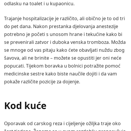
odlasku na toalet i u kupaonicu.
Trajanje hospitalizacije je različito, ali obično je to od tri
do pet dana. Nakon prestanka djelovanja anestezije
potrebno je početi s unosom hrane i tekućine kako bi
se prevenirali zatvor i duboka venska tromboza. Možda
se mnoge od vas pitaju kako ćete obavljati nuždu zbog
šavova, ali ne brinite – možete se opustiti jer oni neće
popucati. Tijekom boravka u bolnici potražite pomoć
medicinske sestre kako biste naučile dojiti i da vam
pokaže različite pozicije za dojenje.
Kod kuće
Oporavak od carskog reza i cijeljenje ožiljka traje oko