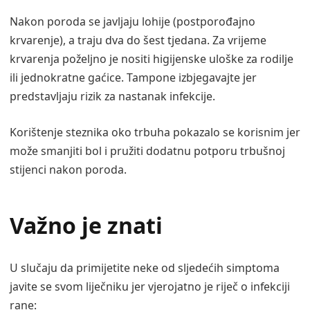
Nakon poroda se javljaju lohije (postporođajno
krvarenje), a traju dva do šest tjedana. Za vrijeme
krvarenja poželjno je nositi higijenske uloške za rodilje
ili jednokratne gaćice. Tampone izbjegavajte jer
predstavljaju rizik za nastanak infekcije.
Korištenje steznika oko trbuha pokazalo se korisnim jer
može smanjiti bol i pružiti dodatnu potporu trbušnoj
stijenci nakon poroda.
Važno je znati
U slučaju da primijetite neke od sljedećih simptoma
javite se svom liječniku jer vjerojatno je riječ o infekciji
rane: