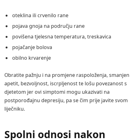
oteklina ili crvenilo rane
pojava gnoja na području rane
povišena tjelesna temperatura, treskavica
pojačanje bolova
obilno krvarenje
Obratite pažnju i na promjene raspoloženja, smanjen
apetit, bezvoljnost, iscrpljenost te lošu povezanost s
djetetom jer ovi simptomi mogu ukazivati na
postporođajnu depresiju, pa se čim prije javite svom
liječniku.
Spolni odnosi nakon