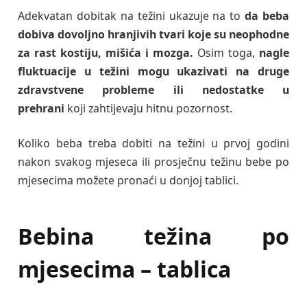
Adekvatan dobitak na težini ukazuje na to
da beba
dobiva dovoljno hranjivih tvari koje su neophodne
za rast kostiju, mišića i mozga.
Osim toga,
nagle
fluktuacije u težini mogu ukazivati ​​na druge
zdravstvene probleme ili nedostatke u
prehrani
koji zahtijevaju hitnu pozornost.
Koliko beba treba dobiti na težini u prvoj godini
nakon svakog mjeseca ili prosječnu težinu bebe po
mjesecima možete pronaći u donjoj tablici.
Bebina težina po
mjesecima – tablica