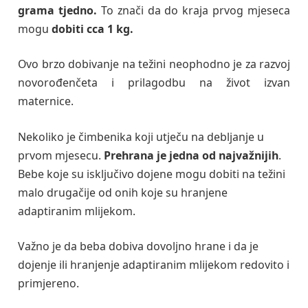
grama tjedno.
To znači da do kraja prvog mjeseca
mogu
dobiti cca 1 kg.
Ovo brzo dobivanje na težini neophodno je za razvoj
novorođenčeta i prilagodbu na život izvan
maternice.
Nekoliko je čimbenika koji utječu na debljanje u
prvom mjesecu.
Prehrana je jedna od najvažnijih
.
Bebe koje su isključivo dojene mogu dobiti na težini
malo drugačije od onih koje su hranjene
adaptiranim mlijekom.
Važno je da beba dobiva dovoljno hrane i da je
dojenje ili hranjenje adaptiranim mlijekom redovito i
primjereno.