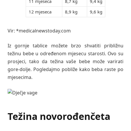
11 mjeseca
8,7 kg
9,4 kg
12 mjeseca
8,9 kg
9,6 kg
Vir: *medicalnewstoday.com
Iz gornje tablice možete brzo shvatiti približnu
težinu bebe u određenom mjesecu starosti. Ovo su
prosjeci, tako da težina vaše bebe može varirati
gore-dolje. Pogledajmo pobliže kako beba raste po
mjesecima.
Težina novorođenčeta