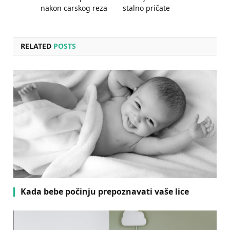
nakon carskog reza
stalno pričate
RELATED
POSTS
Kada bebe počinju prepoznavati vaše lice