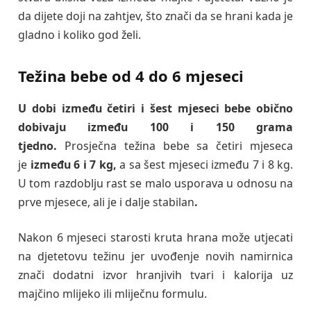
da dijete doji na zahtjev, što znači da se hrani kada je
gladno i koliko god želi.
Težina bebe od 4 do 6 mjeseci
U dobi između četiri i šest mjeseci bebe obično
dobivaju između 100 i 150 grama
tjedno.
Prosječna težina bebe sa četiri mjeseca
je
između 6 i 7 kg,
a sa šest mjeseci između 7 i 8 kg.
U tom razdoblju rast se malo usporava u odnosu na
prve mjesece, ali je i dalje stabilan
.
Nakon 6 mjeseci starosti kruta hrana može utjecati
na djetetovu težinu jer uvođenje novih namirnica
znači dodatni izvor hranjivih tvari i kalorija uz
majčino mlijeko ili mliječnu formulu.