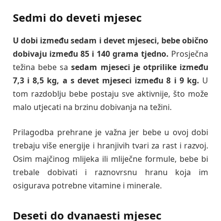
Sedmi do deveti mjesec
U dobi između sedam i devet mjeseci, bebe obično
dobivaju između 85 i 140 grama tjedno.
Prosječna
težina bebe sa
sedam mjeseci je otprilike između
7,3 i 8,5 kg, a s devet mjeseci između 8 i 9 kg.
U
tom razdoblju bebe postaju sve aktivnije, što može
malo utjecati na brzinu dobivanja na težini.
Prilagodba prehrane je važna jer bebe u ovoj dobi
trebaju više energije i hranjivih tvari za rast i razvoj.
Osim majčinog mlijeka ili mliječne formule, bebe bi
trebale dobivati ​​i raznovrsnu hranu koja im
osigurava potrebne vitamine i minerale.
Deseti do dvanaesti mjesec