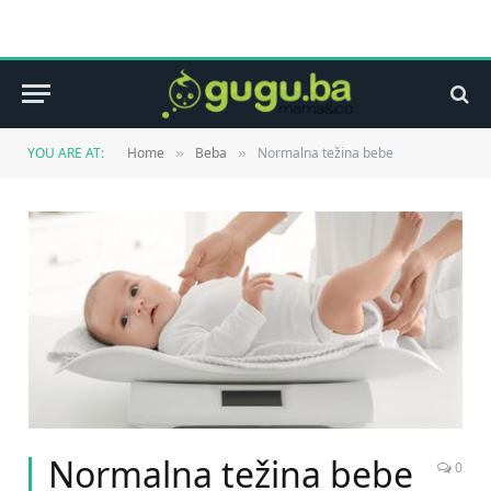
YOU ARE AT:
Home
Beba
Normalna težina bebe
»
»
Normalna težina bebe
0