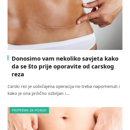
Donosimo vam nekoliko savjeta kako
da se što prije oporavite od carskog
reza
Carski rez je uobičajena operacija no treba napomenuti i
kako je ona prilično ozbiljan i…
PRIPREMA ZA POROD