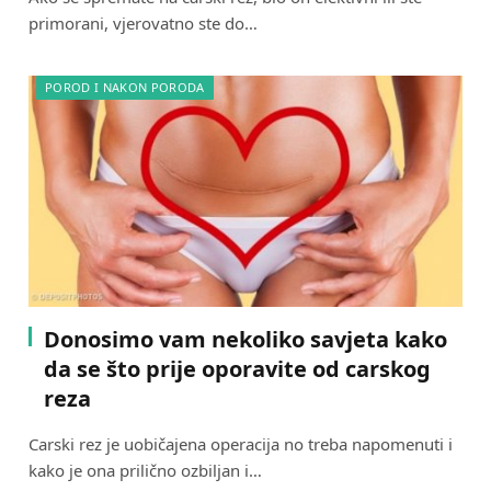
primorani, vjerovatno ste do…
POROD I NAKON PORODA
Donosimo vam nekoliko savjeta kako
da se što prije oporavite od carskog
reza
Carski rez je uobičajena operacija no treba napomenuti i
kako je ona prilično ozbiljan i…