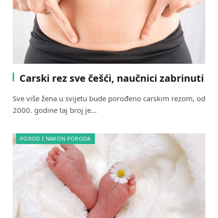
Carski rez sve češći, naučnici zabrinuti
Sve više žena u svijetu bude porođeno carskim rezom, od
2000. godine taj broj je…
POROD I NAKON PORODA