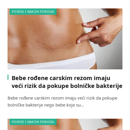
POROD I NAKON PORODA
Bebe rođene carskim rezom imaju
veći rizik da pokupe bolničke bakterije
Bebe rođene carskim rezom imaju veći rizik da pokupe
bolničke bakterije nego bebe koje su…
POROD I NAKON PORODA