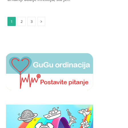
Next
1
2
3