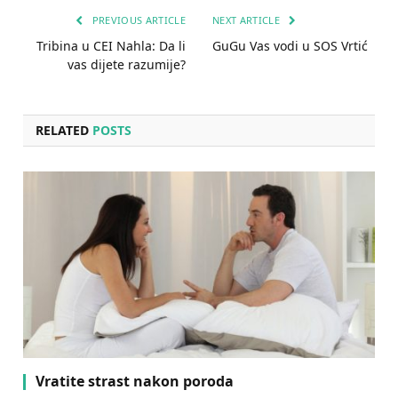
PREVIOUS ARTICLE
NEXT ARTICLE
Tribina u CEI Nahla: Da li
GuGu Vas vodi u SOS Vrtić
vas dijete razumije?
RELATED
POSTS
Vratite strast nakon poroda