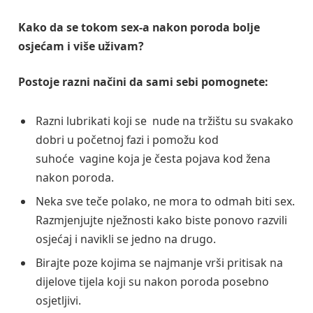
Kako da se tokom sex-a nakon poroda bolje
osjećam i više uživam?
Postoje razni načini da sami sebi pomognete:
Razni lubrikati koji se nude na tržištu su svakako
dobri u početnoj fazi i pomožu kod
suhoće vagine koja je česta pojava kod žena
nakon poroda.
Neka sve teče polako, ne mora to odmah biti sex.
Razmjenjujte nježnosti kako biste ponovo razvili
osjećaj i navikli se jedno na drugo.
Birajte poze kojima se najmanje vrši pritisak na
dijelove tijela koji su nakon poroda posebno
osjetljivi.