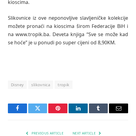
kioscima.
Slikovnice iz ove neponovljive slavljeničke kolekcije
možete pronaći na kioscima širom Federacije BiH i
na www.tropik.ba. Deveta knjiga “Sve se može kad
se hoće” je u ponudi po super cijeni od 8,90KM.
Disney
slikovnica
tropik
Facebook
Twitter
Pinterest
LinkedIn
Tumblr
Email
PREVIOUS ARTICLE
NEXT ARTICLE