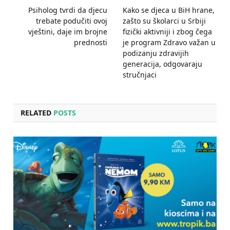
Psiholog tvrdi da djecu
Kako se djeca u BiH hrane,
trebate podučiti ovoj
zašto su školarci u Srbiji
vještini, daje im brojne
fizički aktivniji i zbog čega
prednosti
je program Zdravo važan u
podizanju zdravijih
generacija, odgovaraju
stručnjaci
RELATED
POSTS