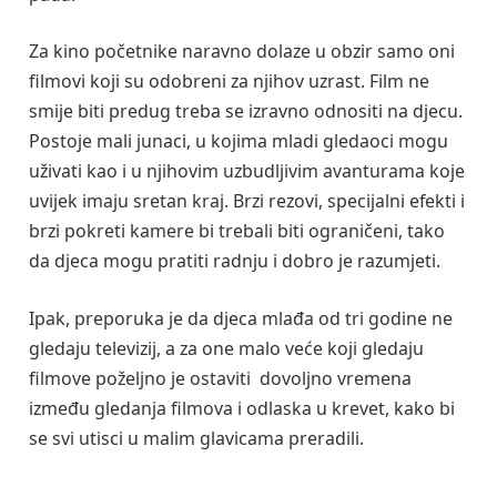
Za kino početnike naravno dolaze u obzir samo oni
filmovi koji su odobreni za njihov uzrast. Film ne
smije biti predug treba se izravno odnositi na djecu.
Postoje mali junaci, u kojima mladi gledaoci mogu
uživati kao i u njihovim uzbudljivim avanturama koje
uvijek imaju sretan kraj. Brzi rezovi, specijalni efekti i
brzi pokreti kamere bi trebali biti ograničeni, tako
da djeca mogu pratiti radnju i dobro je razumjeti.
Ipak, preporuka je da djeca mlađa od tri godine ne
gledaju televizij, a za one malo veće koji gledaju
filmove poželjno je ostaviti dovoljno vremena
između gledanja filmova i odlaska u krevet, kako bi
se svi utisci u malim glavicama preradili.