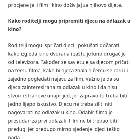
procjene je li film i kino doživljaj za njihovo dijete.
Kako roditelji mogu pripremiti djecu na odlazak u
kino?
Roditelji mogu ispričati djeci i pokušati dočarati
kako izgleda kino dvorana i zašto je kino drugačije
od televizora. Također se savjetuje sa djecom pričati
na temu filma, kako bi djeca znala o čemu se radi ili
zajedno pogledati najavu za film. Važno je da su
djeca zainteresirana za odlazak u kino i da nisu
stvorili strahove unaprijed, jer zapravo to treba biti
jedno lijepo iskustvo. Djecu ne treba siliti niti
nagovarati na odlazak u kino. Odabir filma je
presudan za prvi odlazak. Film ne bi trebao biti
predug, jer predugo mirno sjedenje djeci teško
pada.