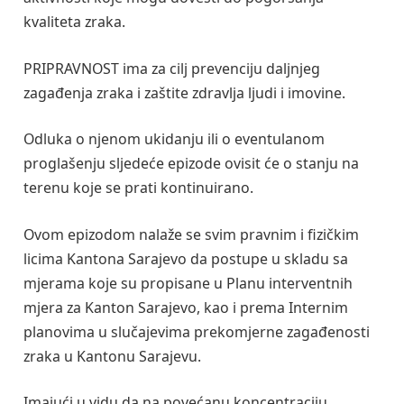
kvaliteta zraka.
PRIPRAVNOST ima za cilj prevenciju daljnjeg
zagađenja zraka i zaštite zdravlja ljudi i imovine.
Odluka o njenom ukidanju ili o eventulanom
proglašenju sljedeće epizode ovisit će o stanju na
terenu koje se prati kontinuirano.
Ovom epizodom nalaže se svim pravnim i fizičkim
licima Kantona Sarajevo da postupe u skladu sa
mjerama koje su propisane u Planu interventnih
mjera za Kanton Sarajevo, kao i prema Internim
planovima u slučajevima prekomjerne zagađenosti
zraka u Kantonu Sarajevu.
Imajući u vidu da na povećanu koncentraciju