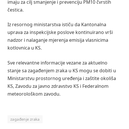
imaju za cilj smanjenje i prevenciju PM10 čvrstih
čestica.
Iz resornog ministarstva ističu da Kantonalna
uprava za inspekcijske poslove kontinuirano vrši
nadzor i nalaganje mjerenja emisija vlasnicima
kotlovnica u KS.
Sve relevantne informacije vezane za aktuelno
stanje sa zagađenjem zraka u KS mogu se dobiti u
Ministarstvu prostornog uređenja i zaštite okoliša
KS, Zavodu za javno zdravstvo KS i Federalnom
meteorološkom zavodu.
zagađenje zraka