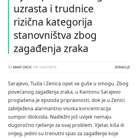
uzrasta i trudnice
rizična kategorija
stanovništva zbog
zagađenja zraka
BY
MAIR ORUC
ON
14/01/2015
ZDRAVLJE
Sarajevo, Tuzla i Zenica opet se guše u smogu. Zbog
povećanog zagađenja zraka, u Kantonu Sarajevo
proglašena je epizoda pripravnosti, dok je u Zenici
zabilježena alarmantno visoka koncentracija
sumpor dioksida. Nadležni još uvijek nemaju
dugoročno rješenje za ovaj problem. Vjetar, kiša ili
snijeg, jedini su trenutni spas za zagađenje koje