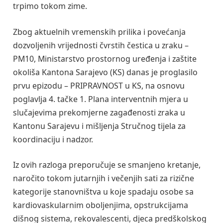
trpimo tokom zime.
Zbog aktuelnih vremenskih prilika i povećanja
dozvoljenih vrijednosti čvrstih čestica u zraku –
PM10, Ministarstvo prostornog uređenja i zaštite
okoliša Kantona Sarajevo (KS) danas je proglasilo
prvu epizodu – PRIPRAVNOST u KS, na osnovu
poglavlja 4. tačke 1. Plana interventnih mjera u
slučajevima prekomjerne zagađenosti zraka u
Kantonu Sarajevu i mišljenja Stručnog tijela za
koordinaciju i nadzor.
Iz ovih razloga preporučuje se smanjeno kretanje,
naročito tokom jutarnjih i večenjih sati za rizične
kategorije stanovništva u koje spadaju osobe sa
kardiovaskularnim oboljenjima, opstrukcijama
dišnog sistema, rekovalescenti, djeca predškolskog