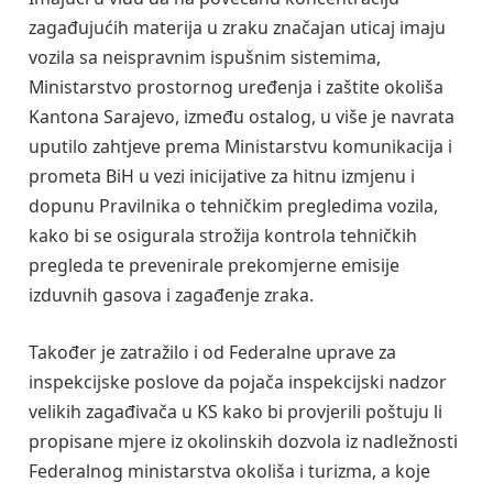
zagađujućih materija u zraku značajan uticaj imaju
vozila sa neispravnim ispušnim sistemima,
Ministarstvo prostornog uređenja i zaštite okoliša
Kantona Sarajevo, između ostalog, u više je navrata
uputilo zahtjeve prema Ministarstvu komunikacija i
prometa BiH u vezi inicijative za hitnu izmjenu i
dopunu Pravilnika o tehničkim pregledima vozila,
kako bi se osigurala strožija kontrola tehničkih
pregleda te prevenirale prekomjerne emisije
izduvnih gasova i zagađenje zraka.
Također je zatražilo i od Federalne uprave za
inspekcijske poslove da pojača inspekcijski nadzor
velikih zagađivača u KS kako bi provjerili poštuju li
propisane mjere iz okolinskih dozvola iz nadležnosti
Federalnog ministarstva okoliša i turizma, a koje