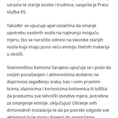
uzrasta te starije osobe i trudnice, saopćila je Press
služba KS.
Također se upućuje apel vozačima da smanje
upotrebu osobnih vozila na najmanju moguću
mjeru, što se naročito odnosi na vlasnike starijih
vozila koja imaju puno veću emisiju štetnih materija
u okoliš.
Stanovništvu Kantona Sarajevo upućuje se i poziv da
svojim ponašanjem i aktivnostima dodatno ne
doprinose zagađenju zraka, kao i svim pravnim
licima, vlasnicima i korisnicima kotlovnica ili ložišta
da preduzmu sve tehnički izvodive mjere, potrebne
za smanjenje emisije, uključujući čišćenje svih
dimovodnih instalacija te da po potrebi odgode sve
aktivnosti koje mogu dovesti do pogoršanja