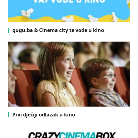
gugu.ba & Cinema city te vode u kino
Prvi dječiji odlazak u kino