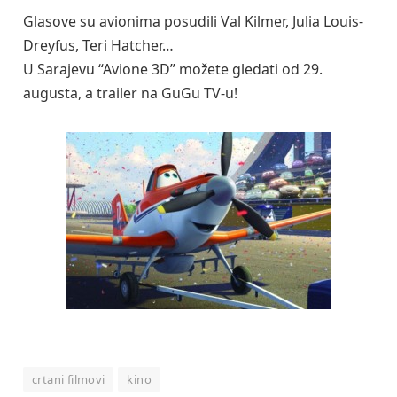
Glasove su avionima posudili Val Kilmer, Julia Louis-
Dreyfus, Teri Hatcher…
U Sarajevu “Avione 3D” možete gledati od 29.
augusta, a trailer na GuGu TV-u!
crtani filmovi
kino