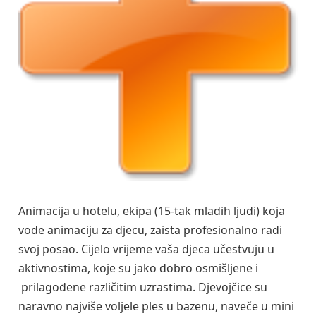
Animacija u hotelu, ekipa (15-tak mladih ljudi) koja
vode animaciju za djecu, zaista profesionalno radi
svoj posao. Cijelo vrijeme vaša djeca učestvuju u
aktivnostima, koje su jako dobro osmišljene i
prilagođene različitim uzrastima. Djevojčice su
naravno najviše voljele ples u bazenu, naveče u mini