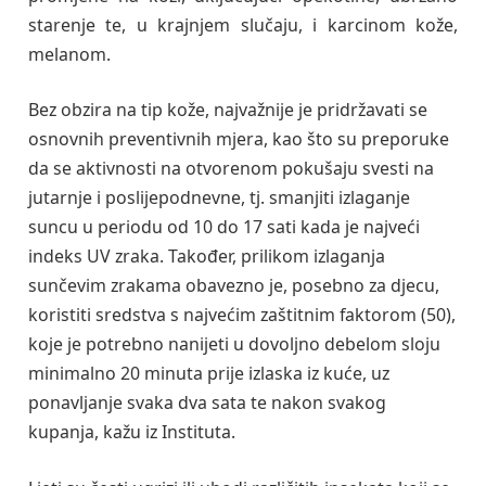
starenje te, u krajnjem slučaju, i karcinom kože,
melanom.
Bez obzira na tip kože, najvažnije je pridržavati se
osnovnih preventivnih mjera, kao što su preporuke
da se aktivnosti na otvorenom pokušaju svesti na
jutarnje i poslijepodnevne, tj. smanjiti izlaganje
suncu u periodu od 10 do 17 sati kada je najveći
indeks UV zraka. Također, prilikom izlaganja
sunčevim zrakama obavezno je, posebno za djecu,
koristiti sredstva s najvećim zaštitnim faktorom (50),
koje je potrebno nanijeti u dovoljno debelom sloju
minimalno 20 minuta prije izlaska iz kuće, uz
ponavljanje svaka dva sata te nakon svakog
kupanja, kažu iz Instituta.