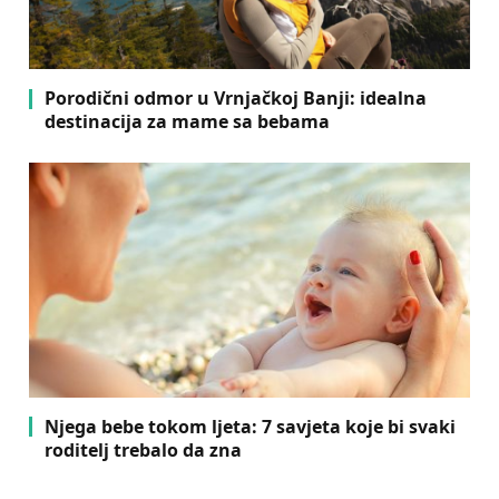
Porodični odmor u Vrnjačkoj Banji: idealna
destinacija za mame sa bebama
Njega bebe tokom ljeta: 7 savjeta koje bi svaki
roditelj trebalo da zna