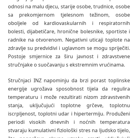
odnosi na malu djecu, starije osobe, trudnice, osobe
sa prekomjernom tjelesnom težinom, osobe
oboljele od kardiovaskularnih i respiratornih
bolesti, dijabetičare, hronične bolesnike, sportiste i
radnike na otvorenom. Negativni uticaji toplote na
zdravlje su predvidivi i uglavnom se mogu spriječiti.
Postoje smjernice za širu javnost i zdravstvene
stručnjake o suočavanju s ekstremnim vrućinama.
Stručnjaci INZ napominju da brzi porast toplinske
energije ugrožava sposobnost tijela da regulira
temperaturu i može rezultirati nizom zdravstvenih
stanja, uključujući toplotne grčeve, toplotnu
iscrpljenost, toplotni udar i hipertermiju. Produženi
periodi visokih dnevnih i noćnih temperatura
stvaraju kumulativni fiziološki stres na ljudsko tijelo,