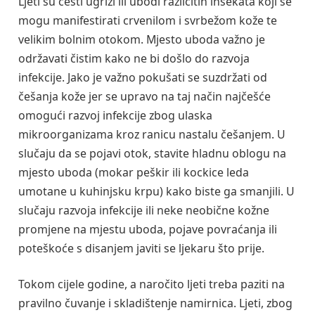
Ljeti su česti ugrizi ili ubodi različitih insekata koji se
mogu manifestirati crvenilom i svrbežom kože te
velikim bolnim otokom. Mjesto uboda važno je
održavati čistim kako ne bi došlo do razvoja
infekcije. Jako je važno pokušati se suzdržati od
češanja kože jer se upravo na taj način najčešće
omogući razvoj infekcije zbog ulaska
mikroorganizama kroz ranicu nastalu češanjem. U
slučaju da se pojavi otok, stavite hladnu oblogu na
mjesto uboda (mokar peškir ili kockice leda
umotane u kuhinjsku krpu) kako biste ga smanjili. U
slučaju razvoja infekcije ili neke neobične kožne
promjene na mjestu uboda, pojave povraćanja ili
poteškoće s disanjem javiti se ljekaru što prije.
Tokom cijele godine, a naročito ljeti treba paziti na
pravilno čuvanje i skladištenje namirnica. Ljeti, zbog