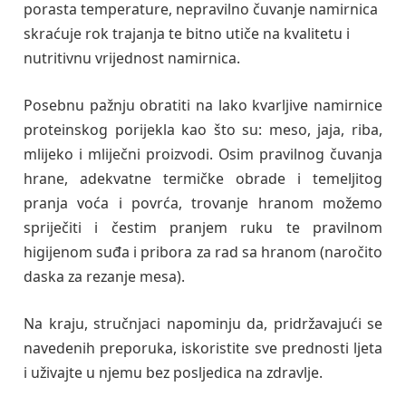
porasta temperature, nepravilno čuvanje namirnica
skraćuje rok trajanja te bitno utiče na kvalitetu i
nutritivnu vrijednost namirnica.
Posebnu pažnju obratiti na lako kvarljive namirnice
proteinskog porijekla kao što su: meso, jaja, riba,
mlijeko i mliječni proizvodi. Osim pravilnog čuvanja
hrane, adekvatne termičke obrade i temeljitog
pranja voća i povrća, trovanje hranom možemo
spriječiti i čestim pranjem ruku te pravilnom
higijenom suđa i pribora za rad sa hranom (naročito
daska za rezanje mesa).
Na kraju, stručnjaci napominju da, pridržavajući se
navedenih preporuka, iskoristite sve prednosti ljeta
i uživajte u njemu bez posljedica na zdravlje.