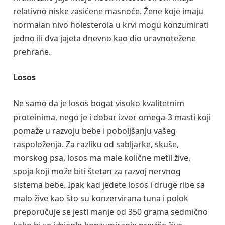
relativno niske zasićene masnoće. Žene koje imaju
normalan nivo holesterola u krvi mogu konzumirati
jedno ili dva jajeta dnevno kao dio uravnotežene
prehrane.
Losos
Ne samo da je losos bogat visoko kvalitetnim
proteinima, nego je i dobar izvor omega-3 masti koji
pomaže u razvoju bebe i poboljšanju vašeg
raspoloženja. Za razliku od sabljarke, skuše,
morskog psa, losos ma male količne metil žive,
spoja koji može biti štetan za razvoj nervnog
sistema bebe. Ipak kad jedete losos i druge ribe sa
malo žive kao što su konzervirana tuna i polok
preporučuje se jesti manje od 350 grama sedmično