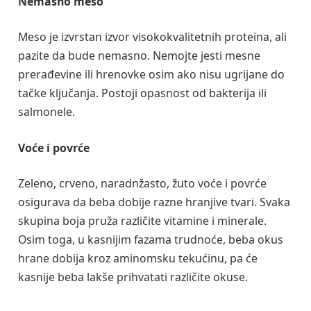
Nemasno meso
Meso je izvrstan izvor visokokvalitetnih proteina, ali
pazite da bude nemasno. Nemojte jesti mesne
prerađevine ili hrenovke osim ako nisu ugrijane do
tačke ključanja. Postoji opasnost od bakterija ili
salmonele.
Voće i povrće
Zeleno, crveno, naradnžasto, žuto voće i povrće
osigurava da beba dobije razne hranjive tvari. Svaka
skupina boja pruža različite vitamine i minerale.
Osim toga, u kasnijim fazama trudnoće, beba okus
hrane dobija kroz aminomsku tekućinu, pa će
kasnije beba lakše prihvatati različite okuse.