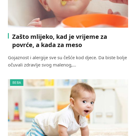
Zašto mlijeko, kad je vrijeme za
povrće, a kada za meso
Gojaznost i alergije sve su češće kod djece. Da biste bolje
očuvali zdravlje svog malenog,…
BEBA