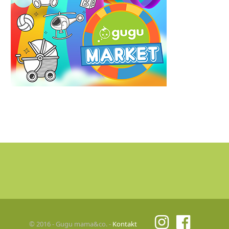
© 2016 - Gugu mama&co. -
Kontakt