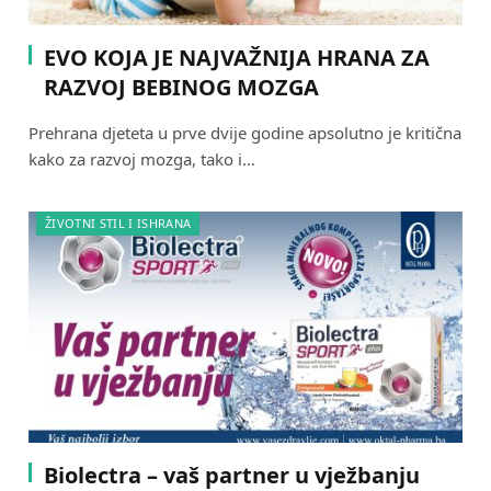
EVO KOJA JE NAJVAŽNIJA HRANA ZA
RAZVOJ BEBINOG MOZGA
Prehrana djeteta u prve dvije godine apsolutno je kritična
kako za razvoj mozga, tako i…
ŽIVOTNI STIL I ISHRANA
Biolectra – vaš partner u vježbanju