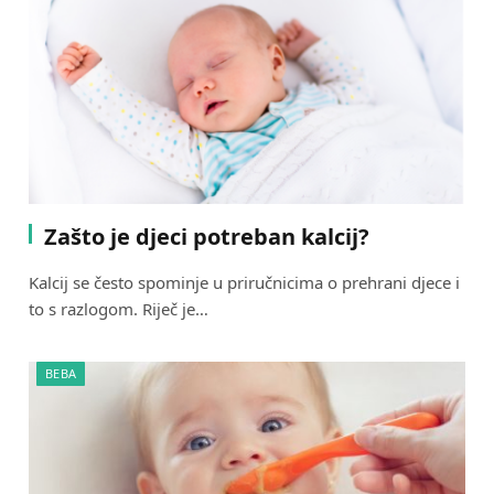
Zašto je djeci potreban kalcij?
Kalcij se često spominje u priručnicima o prehrani djece i
to s razlogom. Riječ je…
BEBA