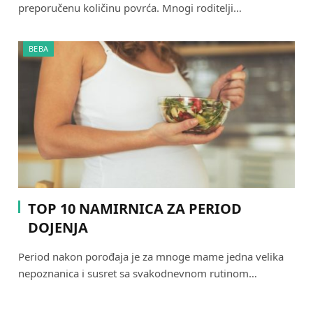
preporučenu količinu povrća. Mnogi roditelji…
BEBA
TOP 10 NAMIRNICA ZA PERIOD
DOJENJA
Period nakon porođaja je za mnoge mame jedna velika
nepoznanica i susret sa svakodnevnom rutinom…