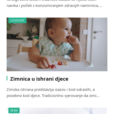
navika i početi s konzumiranjem zdravijih namirnica.…
LOVE2EAT
Zimnica u ishrani djece
Zimska ishrana predstavlja izazov i kod odraslih, a
posebno kod djece. Tradicionlno vjerovanje da zimi…
BEBA