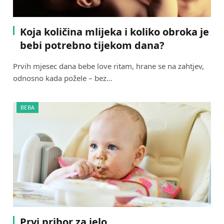
Koja količina mlijeka i koliko obroka je
bebi potrebno tijekom dana?
Prvih mjesec dana bebe love ritam, hrane se na zahtjev,
odnosno kada požele – bez…
BEBA
Prvi pribor za jelo