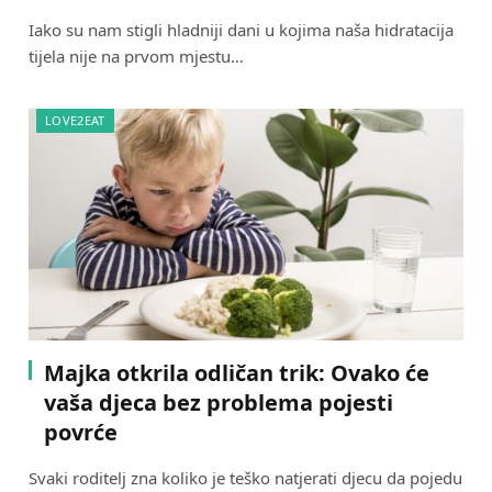
Iako su nam stigli hladniji dani u kojima naša hidratacija
tijela nije na prvom mjestu…
LOVE2EAT
Majka otkrila odličan trik: Ovako će
vaša djeca bez problema pojesti
povrće
Svaki roditelj zna koliko je teško natjerati djecu da pojedu