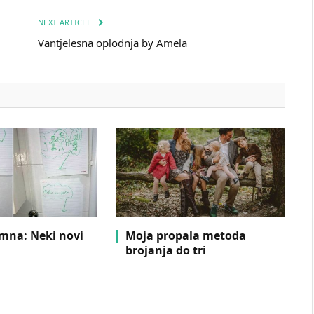
NEXT ARTICLE
Vantjelesna oplodnja by Amela
mna: Neki novi
Moja propala metoda
brojanja do tri