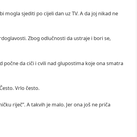
i mogla sjediti po cijeli dan uz TV. A da joj nikad ne
doglavosti. Zbog odlučnosti da ustraje i bori se,
d počne da ciči i cvili nad glupostima koje ona smatra
Često. Vrlo često.
 riječ”. A takvih je malo. Jer ona još ne priča