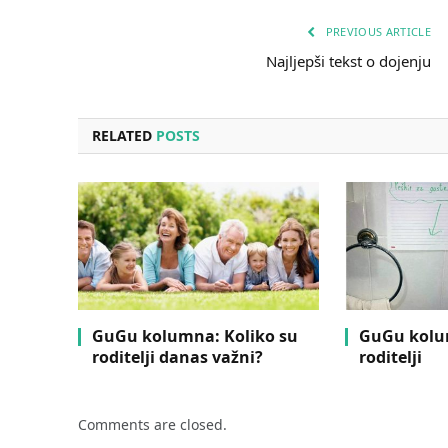
PREVIOUS ARTICLE
Najljepši tekst o dojenju
RELATED
POSTS
GuGu kolumna: Koliko su
GuGu kolu
roditelji danas važni?
roditelji
Comments are closed.