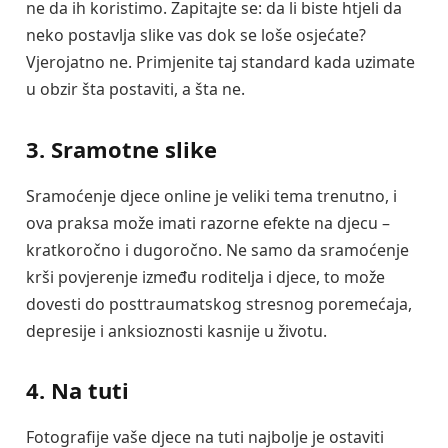
ne da ih koristimo. Zapitajte se: da li biste htjeli da
neko postavlja slike vas dok se loše osjećate?
Vjerojatno ne. Primjenite taj standard kada uzimate
u obzir šta postaviti, a šta ne.
3. Sramotne slike
Sramoćenje djece online je veliki tema trenutno, i
ova praksa može imati razorne efekte na djecu –
kratkoročno i dugoročno. Ne samo da sramoćenje
krši povjerenje između roditelja i djece, to može
dovesti do posttraumatskog stresnog poremećaja,
depresije i anksioznosti kasnije u životu.
4. Na tuti
Fotografije vaše djece na tuti najbolje je ostaviti