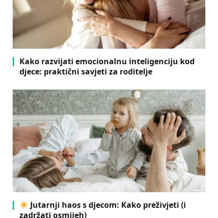
Kako razvijati emocionalnu inteligenciju kod
djece: praktični savjeti za roditelje
Jutarnji haos s djecom: Kako preživjeti (i
zadržati osmijeh)