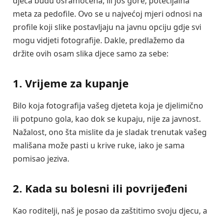
djeca budu osramoćena, ili još gore, potecijalna
meta za pedofile. Ovo se u najvećoj mjeri odnosi na
profile koji slike postavljaju na javnu opciju gdje svi
mogu vidjeti fotografije. Dakle, predlažemo da
držite ovih osam slika djece samo za sebe:
1. Vrijeme za kupanje
Bilo koja fotografija vašeg djeteta koja je djelimično
ili potpuno gola, kao dok se kupaju, nije za javnost.
Nažalost, ono šta mislite da je sladak trenutak vašeg
mališana može pasti u krive ruke, iako je sama
pomisao jeziva.
2. Kada su bolesni ili povrijeđeni
Kao roditelji, naš je posao da zaštitimo svoju djecu, a