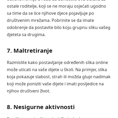
ostale roditelje, koji se ne moraju osjećati ugodno
sa time da se lice njihove djece pojavljuje po
društvenim mrežama. Pobrinite se da imate
odobrenje da postavite bilo koju grupnu sliku vašeg
djeteta sa drugima.
7. Maltretiranje
Razmislite kako postavljanje određenih slika online
može uticati na vaše dijete u školi. Na primjer, slika
koja pokazuje slabost, strah ili možda glupi nadimak
koji može poniziti vaše dijete i imati posljedice na
njihov društveni život.
8. Nesigurne aktivnosti