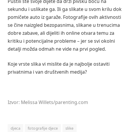
Pustili ste svoje dijete da drži pivsku bocu na
sekundu i uslikate ga. Ili ga slikate u svom krilu dok
pomičete auto iz garaže. Fotografije ovih aktivnosti
se čine naizgled bezopasnima, slikane u trenucima
dobre zabave, ali dijeliti ih online otvara temu za
kritiku i potencijalne probleme – jer se svi okolni
detalji možda odmah ne vide na prvi pogled.
Koje vrste slika vi mislite da je najbolje ostaviti
privatnima i van društvenih medija?
Izvor: Melissa Willets/parenting.com
djeca
fotografije djece
slike