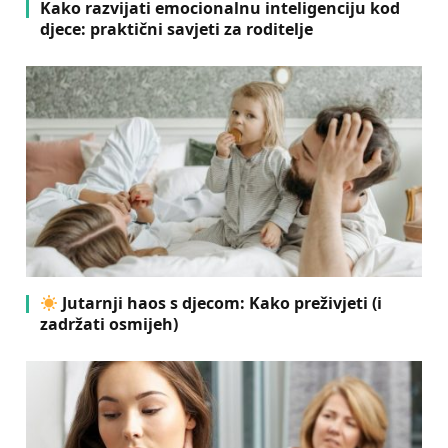
Kako razvijati emocionalnu inteligenciju kod
djece: praktični savjeti za roditelje
Jutarnji haos s djecom: Kako preživjeti (i
zadržati osmijeh)