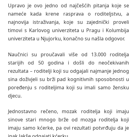
Upravo je ovo jedno od najčešćih pitanja koje se
nameće kada krene rasprava o roditeljstvu, a
najnovija istraživanja, koje su zajednički proveli
timovi s Karlovog univerziteta u Pragu i Kolumbija
univerziteta u Njujorku, konačno su našla odgovor.
Naučnici su proučavali više od 13.000 roditelja
starijih od 50 godina i došli do neočekivanih
rezultata – roditelji koji su odgajali najmanje jednog
sina doživjeli su brži pad kognitivnih sposobnosti u
poređenju s roditeljima koji su imali samo žensku
djecu.
Jednostavno rečeno, mozak roditelja koji imaju
sinove stari mnogo brže od mozga roditelja koji
imaju samo kćerke, pa ovi rezultati potvrđuju da je
ipak lakše odgajati kćerku.