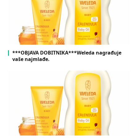
***OBJAVA DOBITNIKA***Weleda nagrađuje
vaše najmlađe.