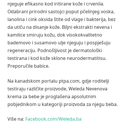
njeguje efikasno kod iritirane kože i crvenila.
Odabrani prirodni sastojci poput pčelinjeg voska,
lanolina i cink oksida štite od vlage i bakterija, bez
da utiču na disanje kože. Biljni ekstrakti nevena i
kamilice smiruju kožu, dok visokokvalitetno
bademovo i susamovo ulje njeguju i pospješuju
regeneraciju. Podnošljivost je dermatološki
testirana i kod kože sklone neurodermatitisu.
Preporučile babice.
Na kanadskom portalu ptpa.com, gdje roditelji
testiraju različite proizvode, Weleda Nevenova
krema za bebe je proglašena apsolutnim
pobjednikom u kategoriji proizvoda za njegu beba.
Više na:
Facebook.com/Weleda.ba