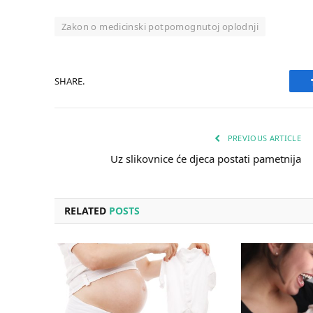
Zakon o medicinski potpomognutoj oplodnji
SHARE.
PREVIOUS ARTICLE
Uz slikovnice će djeca postati pametnija
RELATED
POSTS