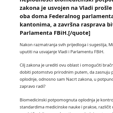
zakona je usvojen na Vladi prošl
oba doma Federalnog parlamenta 
kantonima, a završna rasprava bi
Parlamenta FBiH.[/quote]
Nakon razmatranja svih prijedloga i sugestija, M
uputiti na usvajanje Vladi i Parlamentu FBiH.
Cilj zakona je urediti ovu oblast i omogućiti br
dobiti potomstvo prirodnim putem, da zasnuju 
oplodnje, odnosno sam Nacrt zakona, u potpunos
zapravo radi?
Biomedicinski potpomognuta oplodnja je kontro
standardima medicinske nauke i prakse, različit