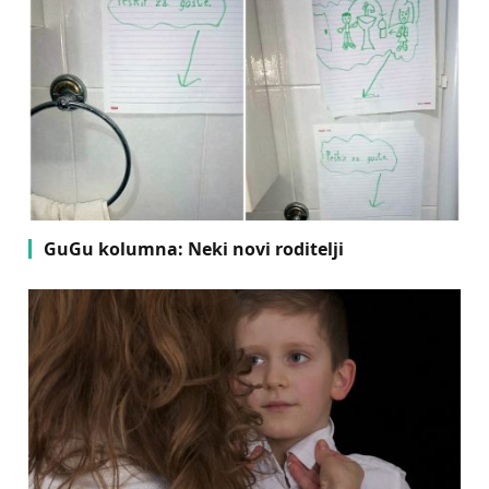
GuGu kolumna: Neki novi roditelji