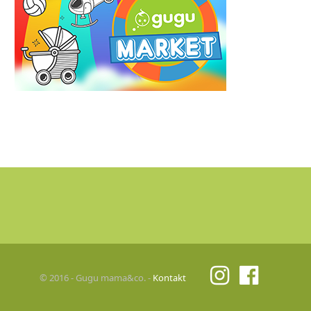
© 2016 - Gugu mama&co. -
Kontakt