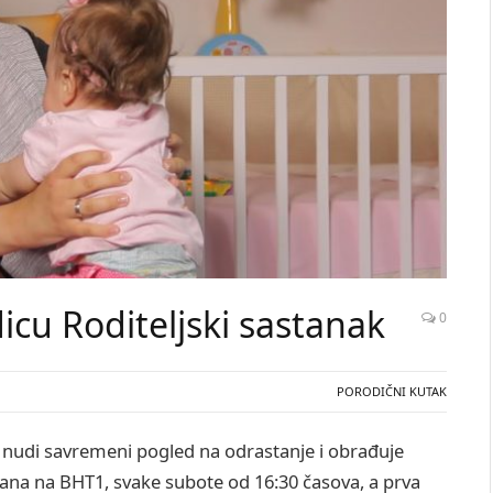
icu Roditeljski sastanak
0
PORODIČNI KUTAK
ja nudi savremeni pogled na odrastanje i obrađuje
vana na BHT1, svake subote od 16:30 časova, a prva