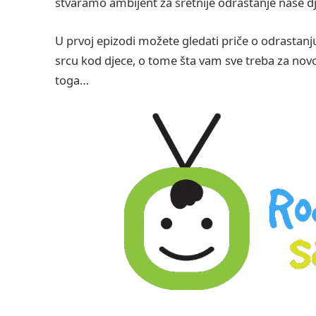
stvaramo ambijent za sretnije odrastanje naše dj
U prvoj epizodi možete gledati priče o odrastanju
srcu kod djece, o tome šta vam sve treba za no
toga…