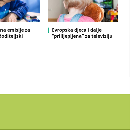
na emisije za
Evropska djeca i dalje
oditeljski
“prilijepljena” za televiziju