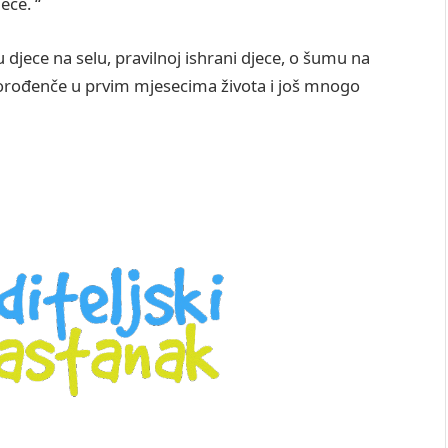
ece. “
 djece na selu, pravilnoj ishrani djece, o šumu na
vorođenče u prvim mjesecima života i još mnogo