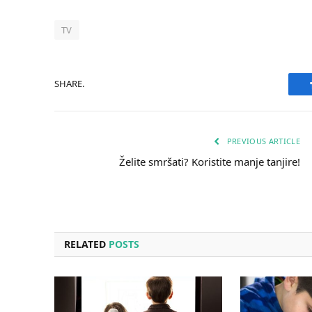
TV
SHARE.
PREVIOUS ARTICLE
Želite smršati? Koristite manje tanjire!
RELATED
POSTS