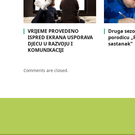
VRIJEME PROVEDENO
Druga sezo
ISPRED EKRANA USPORAVA
porodicu „R
DJECU U RAZVOJU I
sastanak“
KOMUNIKACIJI
Comments are closed.