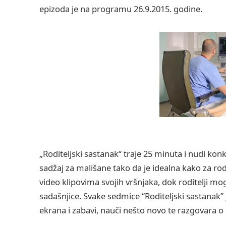
epizoda je na programu 26.9.2015. godine.
„Roditeljski sastanak“ traje 25 minuta i nudi konkr
sadžaj za mališane tako da je idealna kako za rod
video klipovima svojih vršnjaka, dok roditelji m
sadašnjice. Svake sedmice “Roditeljski sastanak” j
ekrana i zabavi, nauči nešto novo te razgovara 