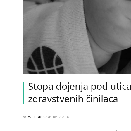
Stopa dojenja pod utica
zdravstvenih činilaca
BY
MAIR ORUC
ON
16/12/2016