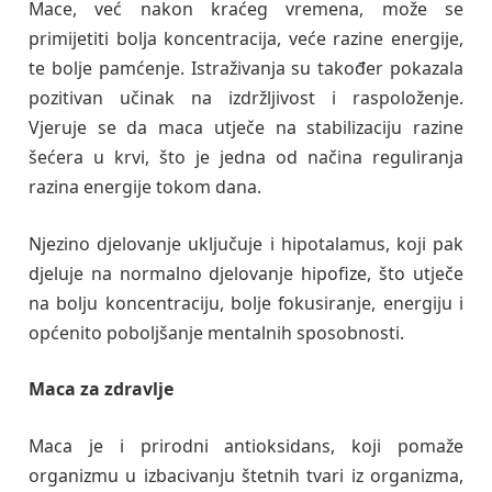
Mace, već nakon kraćeg vremena, može se
primijetiti bolja koncentracija, veće razine energije,
te bolje pamćenje. Istraživanja su također pokazala
pozitivan učinak na izdržljivost i raspoloženje.
Vjeruje se da maca utječe na stabilizaciju razine
šećera u krvi, što je jedna od načina reguliranja
razina energije tokom dana.
Njezino djelovanje uključuje i hipotalamus, koji pak
djeluje na normalno djelovanje hipofize, što utječe
na bolju koncentraciju, bolje fokusiranje, energiju i
općenito poboljšanje mentalnih sposobnosti.
Maca za zdravlje
Maca je i prirodni antioksidans, koji pomaže
organizmu u izbacivanju štetnih tvari iz organizma,