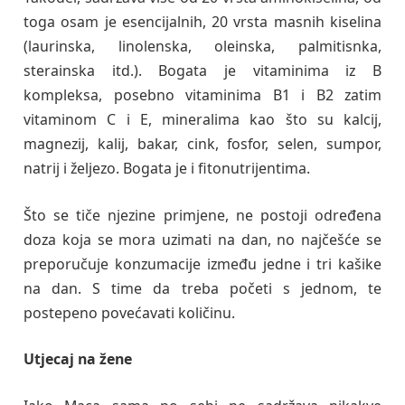
toga osam je esencijalnih, 20 vrsta masnih kiselina
(laurinska, linolenska, oleinska, palmitisnka,
sterainska itd.). Bogata je vitaminima iz B
kompleksa, posebno vitaminima B1 i B2 zatim
vitaminom C i E, mineralima kao što su kalcij,
magnezij, kalij, bakar, cink, fosfor, selen, sumpor,
natrij i željezo. Bogata je i fitonutrijentima.
Što se tiče njezine primjene, ne postoji određena
doza koja se mora uzimati na dan, no najčešće se
preporučuje konzumacije između jedne i tri kašike
na dan. S time da treba početi s jednom, te
postepeno povećavati količinu.
Utjecaj na žene