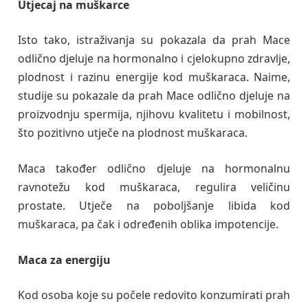
Utjecaj na muškarce
Isto tako, istraživanja su pokazala da prah Mace
odlično djeluje na hormonalno i cjelokupno zdravlje,
plodnost i razinu energije kod muškaraca. Naime,
studije su pokazale da prah Mace odlično djeluje na
proizvodnju spermija, njihovu kvalitetu i mobilnost,
što pozitivno utječe na plodnost muškaraca.
Maca također odlično djeluje na hormonalnu
ravnotežu kod muškaraca, regulira veličinu
prostate. Utječe na poboljšanje libida kod
muškaraca, pa čak i određenih oblika impotencije.
Maca za energiju
Kod osoba koje su počele redovito konzumirati prah