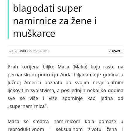
blagodati super
namirnice za žene i
muškarce
BY
UREDNIK
ON
26/02/2019
ZDRAVLJE
Prah korijena biljke Maca (Maka) koja raste na
peruanskom području Anda hiljadama je godina u
Južnoj Americi poznata po svojim nevjerojatnim
ljekovitim svojstvima, a posljednjih nekoliko godina
sve se više i više spominje kao jedna od
„supernamirnica“.
Maca se smatra namirnicom koja pomaže u
reproduktivnom i seksualnom životu žena i