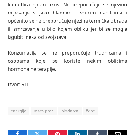
kamuflira njezin okus. Ne preporučuje se njezino
miješanje s jako hladnim i vrućim napitcima i
općenito se ne preporučuje njezina termička obrada
ili smrzavanje u bilo kojem obliku jer bi se mogla
izgubiti neka od svojstava.
Konzumacija se ne preporučuje trudnicama i
osobama koje se koriste nekim oblicima
hormonalne terapije.
Izvor: RTL
energija
maca prah
plodnost
žene