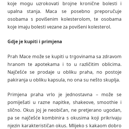
koje mogu uzrokovati brojne kronične bolesti i
upalna stanja. Maca se posebno preporučuje
osobama s povišenim kolesterolom, te osobama
koje imaju bolesti vezane za povišeni kolesterol.
Gdje je kupiti i primjena
Prah Mace može se kupiti u trgovinama sa zdravom
hranom te apotekama i to u različitim oblicima.
Najčešće se prodaje u obliku praha, no postoje
pakiranja u obliku kapsula, no ona su nešto skuplja.
Primjena praha vrlo je jednostavna – može se
pomiješati u razne napitke, shakeove, smoothie i
slično. Okus joj je neobičan, ne pretjerano ugodan,
pa se najčešće kombinira s okusima koji prikrivaju
njezin karakterističan okus. Mlijeko s kakaom dobro