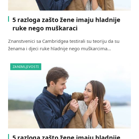
5 razloga zašto žene imaju hladnije
ruke nego muškaraci
Znanstvenici sa Cambridgea testirali su teoriju da su
ženama i djeci ruke hladnije nego muškarcima…
ZANIMLJIVOSTI
5 razloga zašto žene imaju hladnije