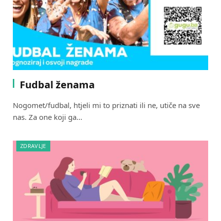
Fudbal ženama
Nogomet/fudbal, htjeli mi to priznati ili ne, utiče na sve
nas. Za one koji ga…
ZDRAVLJE