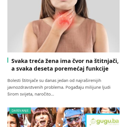
Svaka treća žena ima čvor na štitnjači,
a svaka deseta poremećaj funkcije
Bolesti štitnjače su danas jedan od najraširenijih
javnozdravstvenih problema. Pogađaju milijune ljudi
širom svijeta, naročito…
DARIVANJE