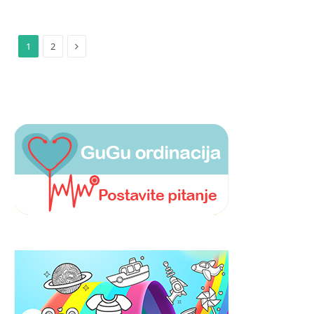
Next
1
2