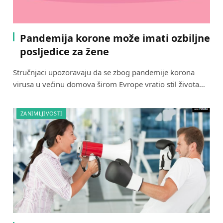
Pandemija korone može imati ozbiljne
posljedice za žene
Stručnjaci upozoravaju da se zbog pandemije korona
virusa u većinu domova širom Evrope vratio stil života…
ZANIMLJIVOSTI