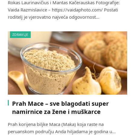
Rokas Laurinavičius i Mantas Kačerauskas Fotografije:
Vaida Razmislavice – https://vaidaphoto.com/ Postati
roditelj je vjerovatno najveća odgovornost…
ZDRAVLJE
Prah Mace – sve blagodati super
namirnice za žene i muškarce
Prah korijena biljke Maca (Maka) koja raste na
peruanskom području Anda hiljadama je godina u…