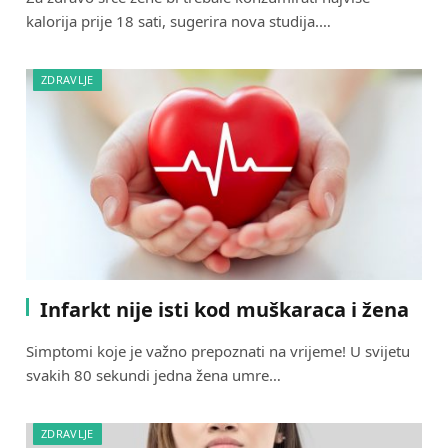
kalorija prije 18 sati, sugerira nova studija.…
ZDRAVLJE
Infarkt nije isti kod muškaraca i žena
Simptomi koje je važno prepoznati na vrijeme! U svijetu
svakih 80 sekundi jedna žena umre…
ZDRAVLJE