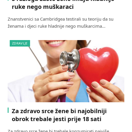
ruke nego muškaraci
Znanstvenici sa Cambridgea testirali su teoriju da su
ženama i djeci ruke hladnije nego muškarcima…
ZDRAVLJE
Za zdravo srce žene bi najobilniji
obrok trebale jesti prije 18 sati
Za zdravo srce žene bi trebale konzumirati najviše