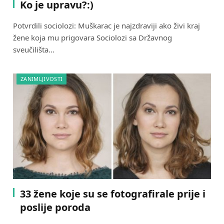
Ko je upravu?:)
Potvrdili sociolozi: Muškarac je najzdraviji ako živi kraj
žene koja mu prigovara Sociolozi sa Državnog
sveučilišta…
ZANIMLJIVOSTI
33 žene koje su se fotografirale prije i
poslije poroda