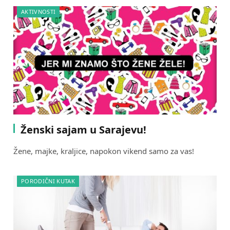
AKTIVNOSTI
Ženski sajam u Sarajevu!
Žene, majke, kraljice, napokon vikend samo za vas!
PORODIČNI KUTAK