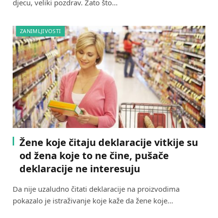
djecu, veliki pozdrav. Zato što…
ZANIMLJIVOSTI
Žene koje čitaju deklaracije vitkije su
od žena koje to ne čine, pušače
deklaracije ne interesuju
Da nije uzaludno čitati deklaracije na proizvodima
pokazalo je istraživanje koje kaže da žene koje…