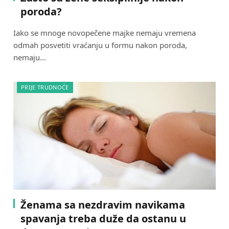
poroda?
Iako se mnoge novopečene majke nemaju vremena
odmah posvetiti vraćanju u formu nakon poroda,
nemaju…
PRIJE TRUDNOĆE
Ženama sa nezdravim navikama
spavanja treba duže da ostanu u