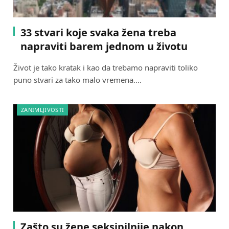
33 stvari koje svaka žena treba
napraviti barem jednom u životu
Život je tako kratak i kao da trebamo napraviti toliko
puno stvari za tako malo vremena.…
ZANIMLJIVOSTI
Zašto su žene seksipilnije nakon