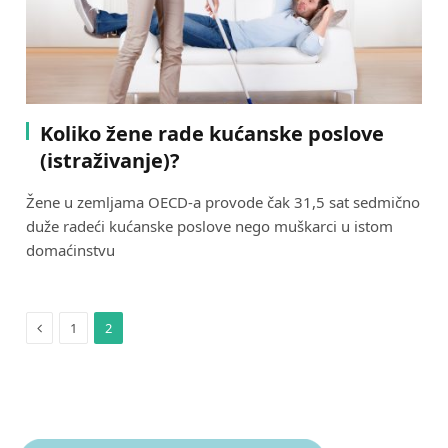
Koliko žene rade kućanske poslove
(istraživanje)?
Žene u zemljama OECD-a provode čak 31,5 sat sedmično
duže radeći kućanske poslove nego muškarci u istom
domaćinstvu
Previous
1
2